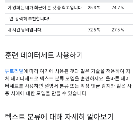
이 영화는 내가 최근에 본 것 중 최고입니다
25.3 %
74.7 %
: 년. 강력히 추천합니다! : : :
내 시간 낭비입니다.
72.5 %
27.5 %
훈련 데이터세트 사용하기
튜토리얼
에 따라 여기에 사용된 것과 같은 기술을 적용하여 자
체 데이터세트로 텍스트 분류 모델을 훈련하세요. 올바른 데이
터세트를 사용하면 설명서 분류 또는 악성 댓글 감지와 같은 사
용 사례에 대한 모델을 만들 수 있습니다.
텍스트 분류에 대해 자세히 알아보기