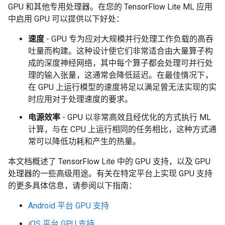
GPU 和其他专用处理器。在您的 TensorFlow Lite ML 应用
中启用 GPU 可以提供以下好处：
速度
- GPU 专为应对大规模并行处理工作负载的高吞
吐量而构建。这种设计使它们非常适合由大量算子构
成的深度神经网络，其中每个算子都会处理可并行处
理的输入张量，这通常会降低延迟。在最佳情况下，
在 GPU 上运行模型的速度将足以满足曾无法实现的实
时应用对于处理速度的要求。
电源效率
- GPU 以非常高效且经优化的方式执行 ML
计算，与在 CPU 上运行相同的任务相比，这种方式通
常可以降低功耗和产生的热量。
本文档概述了 TensorFlow Lite 中的 GPU 支持，以及 GPU
处理器的一些高级用途。有关在特定平台上实现 GPU 支持
的更多具体信息，请参阅以下指南：
Android 平台 GPU 支持
iOS 平台 GPU 支持