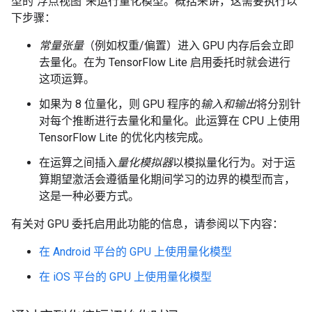
型的“浮点视图”来运行量化模型。概括来讲，这需要执行以
下步骤：
常量张量
（例如权重/偏置）进入 GPU 内存后会立即
去量化。在为 TensorFlow Lite 启用委托时就会进行
这项运算。
如果为 8 位量化，则 GPU 程序的
输入和输出
将分别针
对每个推断进行去量化和量化。此运算在 CPU 上使用
TensorFlow Lite 的优化内核完成。
在运算之间插入
量化模拟器
以模拟量化行为。对于运
算期望激活会遵循量化期间学习的边界的模型而言，
这是一种必要方式。
有关对 GPU 委托启用此功能的信息，请参阅以下内容：
在 Android 平台的 GPU 上使用量化模型
在 iOS 平台的 GPU 上使用量化模型