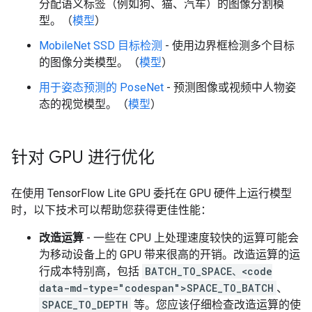
分配语义标签（例如狗、猫、汽车）的图像分割模
型。（
模型
）
MobileNet SSD 目标检测
- 使用边界框检测多个目标
的图像分类模型。（
模型
）
用于姿态预测的 PoseNet
- 预测图像或视频中人物姿
态的视觉模型。（
模型
）
针对 GPU 进行优化
在使用 TensorFlow Lite GPU 委托在 GPU 硬件上运行模型
时，以下技术可以帮助您获得更佳性能：
改造运算
- 一些在 CPU 上处理速度较快的运算可能会
为移动设备上的 GPU 带来很高的开销。改造运算的运
行成本特别高，包括
BATCH_TO_SPACE、<code
data-md-type="codespan">SPACE_TO_BATCH
、
SPACE_TO_DEPTH
等。您应该仔细检查改造运算的使