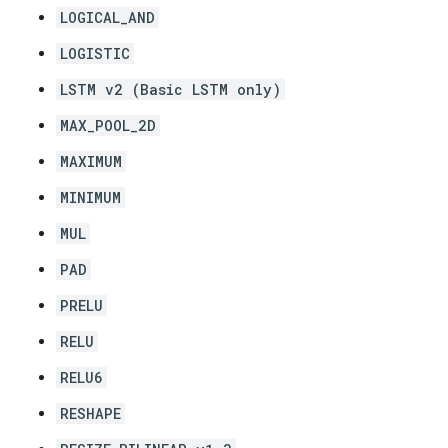
LOGICAL_AND
LOGISTIC
LSTM v2 (Basic LSTM only)
MAX_POOL_2D
MAXIMUM
MINIMUM
MUL
PAD
PRELU
RELU
RELU6
RESHAPE