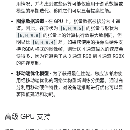
用情况，并考虑到这些运算可能仅应用于浏览数据或
模型的早期迭代。移除它们可以显著提高性能。
图像数据通道
- 在 GPU 上，张量数据被拆分为 4 通
道。因此，在形状为
[B,H,W,5]
的张量与形状为
[B,H,W,8]
的张量上的计算执行效果大致相同，但
明显比
[B,H,W,4]
差。如果您使用的摄像头硬件支
持 RGBA 格式的图像帧，则馈送 4 通道输入的速度会
快得多，因为它避免了从 3 通道 RGB 到 4 通道 RGBX
的内存复制。
移动端优化模型
- 为了获得最佳性能，您应该考虑使
用经移动端优化的网络架构重新训练分类器。通过充
分利用移动硬件特性，对设备端推断进行优化可以显
著降低延迟和功耗。
高级 GPU 支持