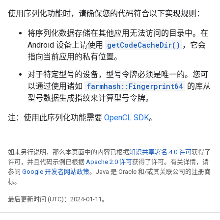
使用序列化功能时，请确保您的代码符合以下实现规则：
将序列化数据存储在其他应用无法访问的目录中。在
Android 设备上请使用
getCodeCacheDir()
，它会
指向当前应用的私有位置。
对于特定型号的设备，型号令牌必须是唯一的。您可
以通过使用诸如
farmhash::Fingerprint64
的库从
型号数据生成指纹来计算型号令牌。
注：使用此序列化功能需要
OpenCL SDK
。
如未另行说明，那么本页面中的内容已根据
知识共享署名 4.0 许可
获得了
许可，并且代码示例已根据
Apache 2.0 许可
获得了许可。有关详情，请
参阅
Google 开发者网站政策
。Java 是 Oracle 和/或其关联公司的注册商
标。
最后更新时间 (UTC)：2024-01-11。