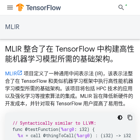
MLIR
MLIR 整合了在 TensorFlow 中构建高性
能机器学习模型所需的基础架构。
MLIR
项目定义了一种通用中间表示法 (IR)，该表示法整
合了在 TensorFlow 和类似机器学习框架中执行高性能机器
学习模型所需的基础架构。该项目将包括 HPC 技术的应用
以及强化学习等搜索算法的集成。MLIR 旨在降低新硬件的
开发成本，并针对现有 TensorFlow 用户提高了易用性。
// Syntactically similar to LLVM:
func
@
testFunction
(
%arg0
:
i32
)
{
%x
=
call
@
thingToCall
(
%arg0
)
:
(
i32
)
->
i32