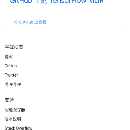
GitHub 上的 TensorFlow MLIR
在 GitHub 上查看
掌握动态
博客
GitHub
Twitter
哔哩哔哩
支持
问题跟踪器
版本说明
Stack Overflow