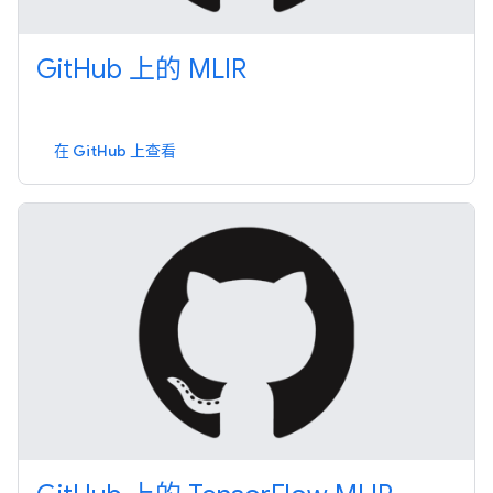
GitHub 上的 MLIR
在 GitHub 上查看