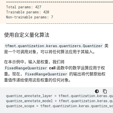
=====================================================
Total params: 427

Trainable params: 420

Non-trainable params: 7

使用自定义量化算法
tfmot.quantization.keras.quantizers.Quantizer
类
是一个可调用对象，可以将任何算法应用于其输入。
在本示例中，输入是权重，我们将
FixedRangeQuantizer
call
函数中的数学运算应用于权
重。现在，
FixedRangeQuantizer
的输出将代替原始权
重值传递给使用这些权重的任何对象。
quantize_annotate_layer
=
tfmot
.
quantization
.
keras
.
q
quantize_annotate_model
=
tfmot
.
quantization
.
keras
.
q
quantize_scope
=
tfmot
.
quantization
.
keras
.
quantize_s