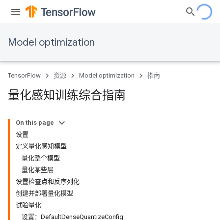
Model optimization
TensorFlow
资源
Model optimization
指南
量化感知训练综合指南
On this page
设置
定义量化感知模型
量化整个模型
量化某些层
设置检查点和反序列化
创建并部署量化模型
试验量化
设置：DefaultDenseQuantizeConfig