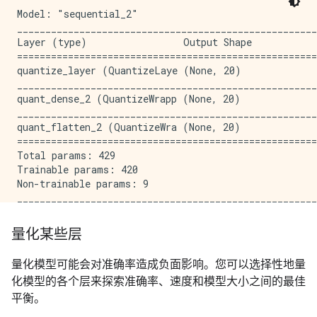
Model: "sequential_2"

_____________________________________________________
Layer (type)                 Output Shape            
=====================================================
quantize_layer (QuantizeLaye (None, 20)              
_____________________________________________________
quant_dense_2 (QuantizeWrapp (None, 20)              
_____________________________________________________
quant_flatten_2 (QuantizeWra (None, 20)              
=====================================================
Total params: 429

Trainable params: 420

Non-trainable params: 9

量化某些层
量化模型可能会对准确率造成负面影响。您可以选择性地量
化模型的各个层来探索准确率、速度和模型大小之间的最佳
平衡。