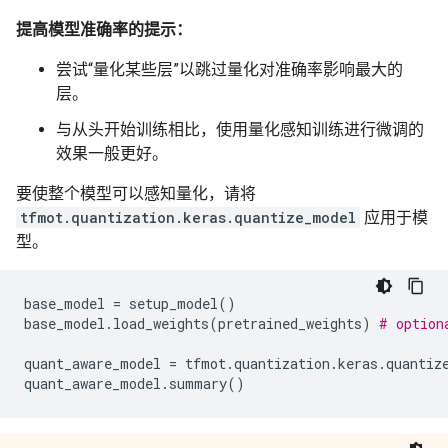
提高模型准确率的提示：
尝试“量化某些层”以跳过量化对准确率影响最大的
层。
与从头开始训练相比，使用量化感知训练进行微调的
效果一般更好。
要使整个模型可以感知量化，请将
tfmot.quantization.keras.quantize_model
应用于模
型。
base_model
=
setup_model
()
base_model
.
load_weights
(
pretrained_weights
)
# option
quant_aware_model
=
tfmot
.
quantization
.
keras
.
quantiz
quant_aware_model
.
summary
()