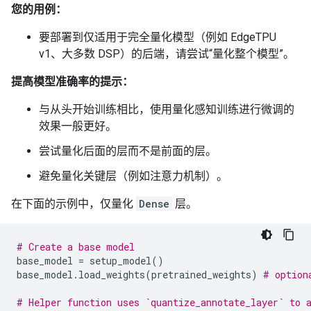
您的用例：
要部署到仅适用于完全量化模型（例如 EdgeTPU
v1、大多数 DSP）的后端，请尝试“量化整个模型”。
提高模型准确率的提示：
与从头开始训练相比，使用量化感知训练进行微调的
效果一般更好。
尝试量化后面的层而不是前面的层。
避免量化关键层（例如注意力机制）。
在下面的示例中，仅量化
Dense
层。
# Create a base model
base_model
=
setup_model
()
base_model
.
load_weights
(
pretrained_weights
)
# option
# Helper function uses `quantize_annotate_layer` to 