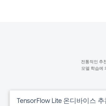
전통적인 추천
모델 학습에
TensorFlow Lite 온디바이스 