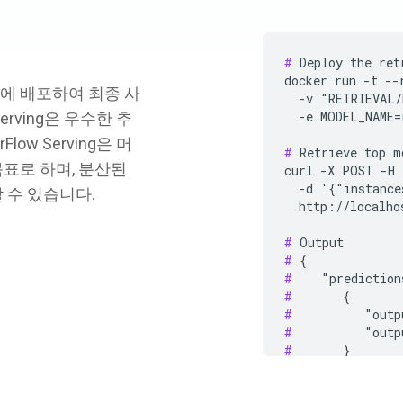
#
 Deploy the ret
docker run -t --
에 배포하여 최종 사
  -v "RETRIEVAL/
  -e MODEL_NAME=
erving은 우수한 추
ow Serving은 머
#
 Retrieve top m
표로 하며, 분산된
curl -X POST -H 
  -d '{"instance
 수 있습니다.
  http://localho
#
#
#
#
#
#
#
#
#
 }
