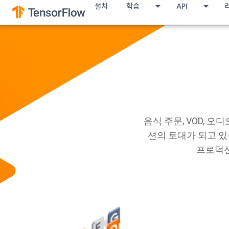
설치
학습
API
음식 주문, VOD, 
션의 토대가 되고 있
프로덕션