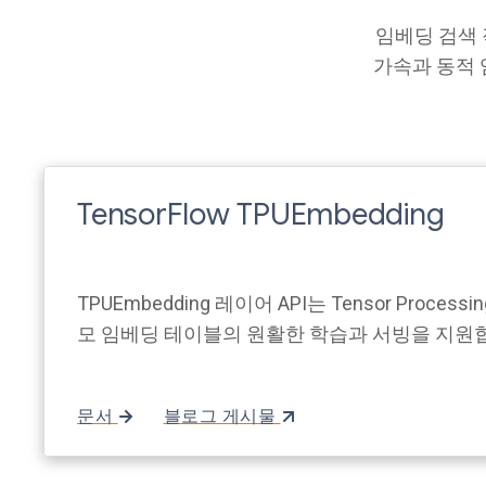
임베딩 검색
가속과 동적 
TensorFlow TPUEmbedding
TPUEmbedding 레이어 API는 Tensor Processi
모 임베딩 테이블의 원활한 학습과 서빙을 지원
문서
블로그 게시물