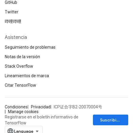
GitHub
Twitter
哔哩哔哩
Asistencia
Seguimiento de problemas
Notas de la versión
Stack Overflow
Lineamientos de marca
Citar TensorFlow
Condiciones
Privacidad
ICP证合字B2-20070004号
Manage cookies
Registrarse en el boletín informativo de
Suscribirse
TensorFlow