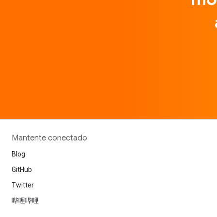
Mantente conectado
Blog
GitHub
Twitter
哔哩哔哩