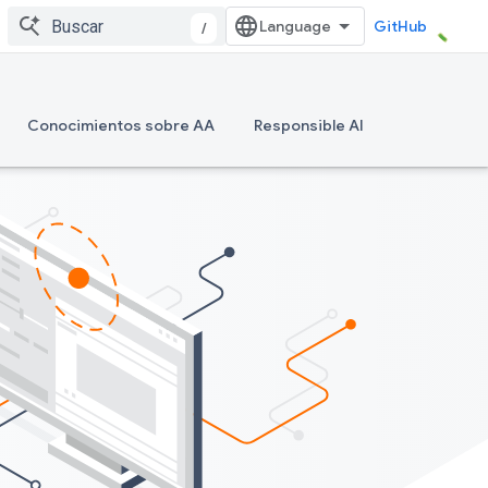
GitHub
/
Conocimientos sobre AA
Responsible AI