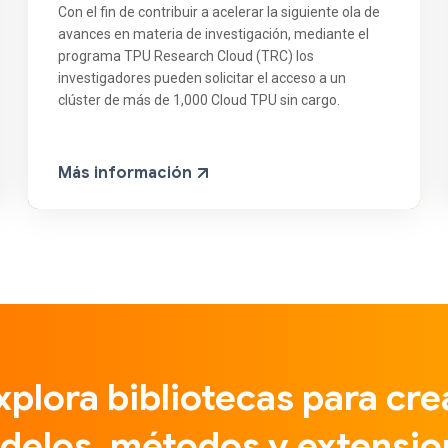
Con el fin de contribuir a acelerar la siguiente ola de
avances en materia de investigación, mediante el
programa TPU Research Cloud (TRC) los
investigadores pueden solicitar el acceso a un
clúster de más de 1,000 Cloud TPU sin cargo.
Más información
xplora bibliotecas para cre
delos, métodos y extensio