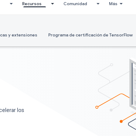
I
Recursos
Comunidad
Más
ecas y extensiones
Programa de certificación de TensorFlow
celerar los