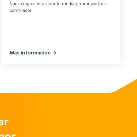
Nueva representación intermedia y framework de
compilador.
Más información
ar
nes