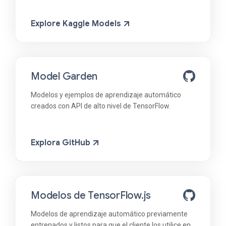
Explore Kaggle Models
Model Garden
Modelos y ejemplos de aprendizaje automático
creados con API de alto nivel de TensorFlow.
Explora GitHub
Modelos de TensorFlow.js
Modelos de aprendizaje automático previamente
entrenados y listos para que el cliente los utilice en