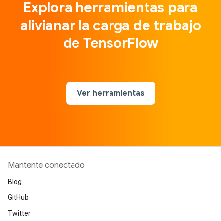
Explora herramientas para
alivianar la carga de trabajo
de TensorFlow
Ver herramientas
Mantente conectado
Blog
GitHub
Twitter