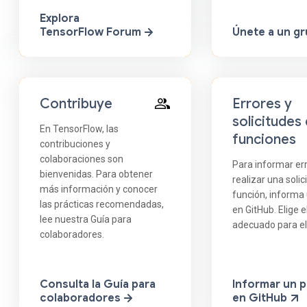
Explora
TensorFlow Forum
Únete a un g
Contribuye
Errores y
solicitudes
En TensorFlow, las
funciones
contribuciones y
colaboraciones son
Para informar er
bienvenidas. Para obtener
realizar una solic
más información y conocer
función, informa
las prácticas recomendadas,
en GitHub. Elige e
lee nuestra Guía para
adecuado para el
colaboradores.
Consulta la Guía para
Informar un 
colaboradores
en GitHub