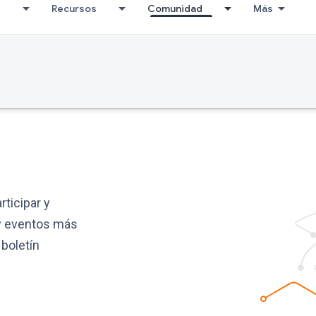
I
Recursos
Comunidad
Más
rticipar y
 y eventos más
 boletín