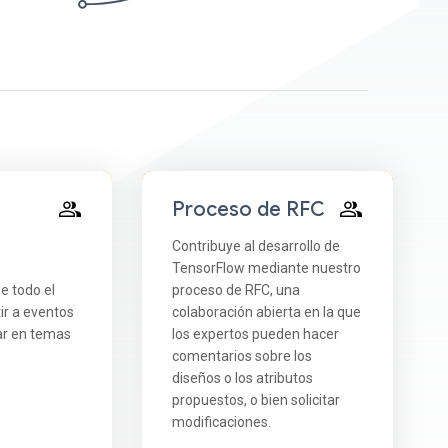
Proceso de RFC
Contribuye al desarrollo de
TensorFlow mediante nuestro
e todo el
proceso de RFC, una
ir a eventos
colaboración abierta en la que
rar en temas
los expertos pueden hacer
comentarios sobre los
diseños o los atributos
propuestos, o bien solicitar
modificaciones.