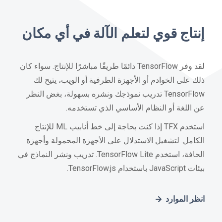
إنتاج قوي لتعلم الآلة في أي مكان
لقد وفر TensorFlow دائمًا طريقًا مباشرًا للإنتاج. سواء كان
ذلك على الخوادم أو الأجهزة الطرفية أو الويب، يتيح لك
TensorFlow تدريب نموذجك ونشره بسهولة، بغض النظر
عن اللغة أو النظام الأساسي الذي تستخدمه.
استخدم TFX إذا كنت بحاجة إلى خط أنابيب ML للإنتاج
الكامل. لتشغيل الاستدلال على الأجهزة المحمولة وأجهزة
الحافة، استخدم TensorFlow Lite. تدريب ونشر النماذج في
بيئات JavaScript باستخدام TensorFlow.js.
انظر الموارد