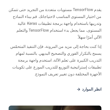
يقدم TensorFlow مستويات متعددة من التجريد حتى تتمكن
من اختيار المستوى المناسب لاحتياجاتك. قم ببناء النماذج
وتدريبها باستخدام واجهة برمجة تطبيقات Keras عالية
المستوى، مما يجعل بدء استخدام TensorFlow والتعلم
الآلي أمرًا سهلاً.
إذا كنت بحاجة إلى مزيد من المرونة، فإن التنفيذ المتحمّس
يسمح بالتكرار الفوري والتصحيح البديهي. بالنسبة لمهام
التدريب الكبيرة على تعلم الآلة، استخدم واجهة برمجة
تطبيقات إستراتيجية التوزيع للتدريب الموزع على تكوينات
الأجهزة المختلفة دون تغيير تعريف النموذج.
انظر الموارد