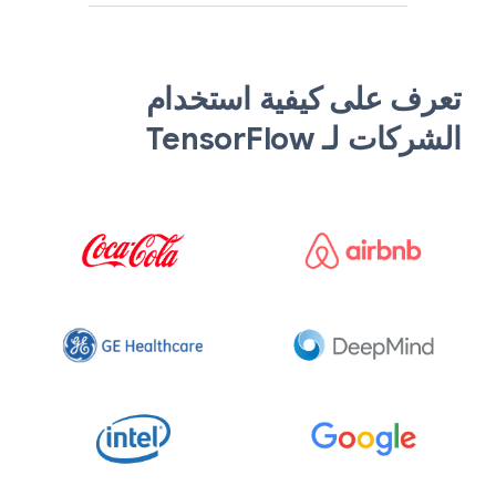
تعرف على كيفية استخدام
الشركات لـ TensorFlow