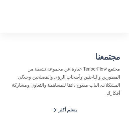
مجتمعنا
مجتمع TensorFlow عبارة عن مجموعة نشطة من
المطورين والباحثين وأصحاب الرؤى والمصلحين وحلالي
المشكلات. الباب مفتوح دائمًا للمساهمة والتعاون ومشاركة
أفكارك.
يتعلم أكثر