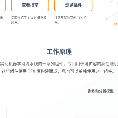
查看指南
浏览插件
到端
指南介绍了 TFX 的概念和
社区贡献的其他 TFX 组
组件。
件。
工作原理
线是实现机器学习流水线的一系列组件，专门用于可扩容的高性能
这些组件使用 TFX 库构建而成，您也可以单独使用这些组件。