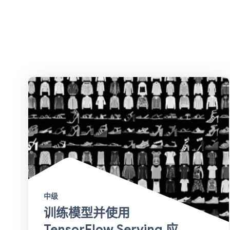
中级
训练模型并使用
TensorFlow Serving 应