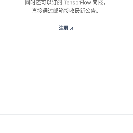
同时还可以订阅 TensorFlow 简报，
直接通过邮箱接收最新公告。
注册