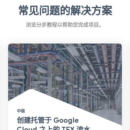
常见问题的解决方案
浏览分步教程以帮助您完成项目。
中级
创建托管于 Google
Cloud 之上的 TFX 流水