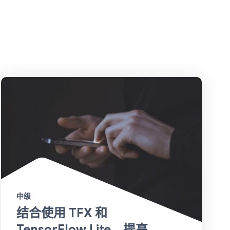
中级
结合使用 TFX 和
TensorFlow Lite，提高