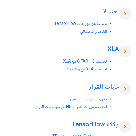
احتمالا
chevron_right
مقدمة عن توزيعات TensorFlow
الانحدار الاحتمالي
XLA
chevron_right
تصنيف CIFAR-10 مع XLA
استخدم XLA مع وظيفة tf
غابات القرار
chevron_right
تدريب نموذج غابة القرار
استخدم ميزات النص و NN مع مجموعات القرار
وكلاء Tensor
Flow
chevron_right