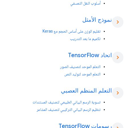
أسلوب النقل التعسفي
نموذج الأمثل
chevron_right
تقليم الوزن على أساس الحجم مع Keras
تكميم ما بعد التدريب
اتحاد Tensor
Flow
chevron_right
التعلم الموحد لتصنيف الصور
التعلم الموحد لتوليد النص
التعلم المنظم العصبي
chevron_right
تسوية الرسم البياني الطبيعي لتصنيف المستندات
تنظيم الرسم البياني التركيبي لتصنيف المشاعر
رسومات Tensor
Flow