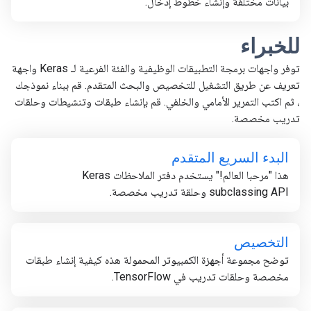
بيانات مختلفة وإنشاء خطوط إدخال.
للخبراء
توفر واجهات برمجة التطبيقات الوظيفية والفئة الفرعية لـ Keras واجهة
تعريف عن طريق التشغيل للتخصيص والبحث المتقدم. قم ببناء نموذجك
، ثم اكتب التمرير الأمامي والخلفي. قم بإنشاء طبقات وتنشيطات وحلقات
تدريب مخصصة.
البدء السريع المتقدم
هذا "مرحبا العالم!" يستخدم دفتر الملاحظات Keras
subclassing API وحلقة تدريب مخصصة.
التخصيص
توضح مجموعة أجهزة الكمبيوتر المحمولة هذه كيفية إنشاء طبقات
مخصصة وحلقات تدريب في TensorFlow.