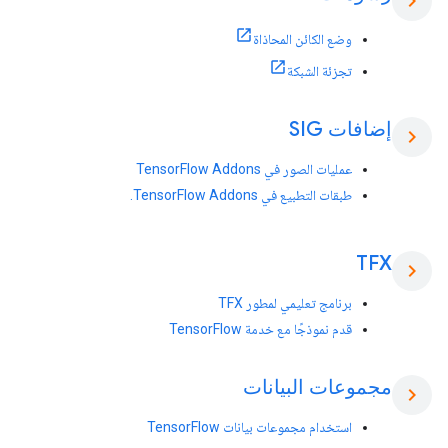
chevron_right
وضع الكائن المحاذاة
تجزئة الشبكة
إضافات SIG
chevron_right
عمليات الصور في TensorFlow Addons
طبقات التطبيع في TensorFlow Addons.
TFX
chevron_right
برنامج تعليمي لمطور TFX
قدم نموذجًا مع خدمة TensorFlow
مجموعات البيانات
chevron_right
استخدام مجموعات بيانات TensorFlow