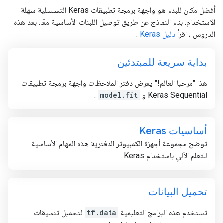
أفضل مكان للبدء هو واجهة برمجة تطبيقات Keras التسلسلية سهلة
الاستخدام. بناء النماذج عن طريق توصيل اللبنات الأساسية معًا. بعد هذه
الدروس ، اقرأ
دليل Keras
.
بداية سريعة للمبتدئين
هذا "مرحبا العالم!" يعرض دفتر الملاحظات واجهة برمجة تطبيقات
Keras Sequential و
model.fit
.
أساسيات Keras
توضح مجموعة أجهزة الكمبيوتر الدفترية هذه المهام الأساسية
للتعلم الآلي باستخدام Keras.
تحميل البيانات
تستخدم هذه البرامج التعليمية
tf.data
لتحميل تنسيقات