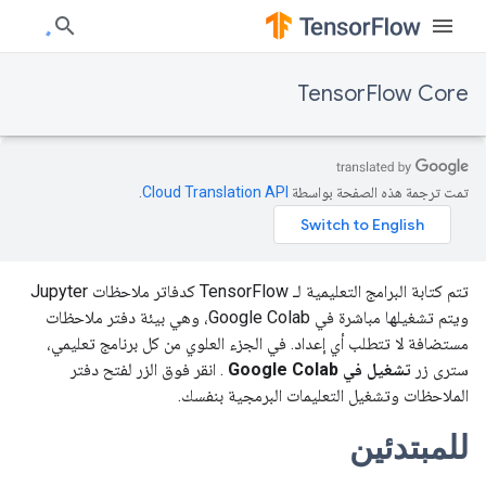
TensorFlow Core
تمت ترجمة هذه الصفحة بواسطة
Cloud Translation API‏
.
تتم كتابة البرامج التعليمية لـ TensorFlow كدفاتر ملاحظات Jupyter
ويتم تشغيلها مباشرة في Google Colab، وهي بيئة دفتر ملاحظات
مستضافة لا تتطلب أي إعداد. في الجزء العلوي من كل برنامج تعليمي،
سترى زر
تشغيل في Google Colab
. انقر فوق الزر لفتح دفتر
الملاحظات وتشغيل التعليمات البرمجية بنفسك.
للمبتدئين