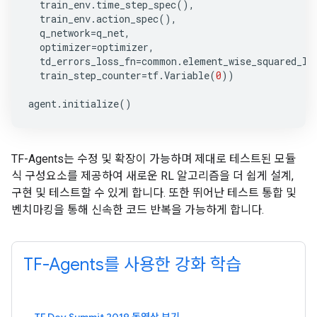
train_env
.
time_step_spec
(),
train_env
.
action_spec
(),
q_network
=
q_net
,
optimizer
=
optimizer
,
td_errors_loss_fn
=
common
.
element_wise_squared_lo
train_step_counter
=
tf
.
Variable
(
0
))
agent
.
initialize
()
TF-Agents는 수정 및 확장이 가능하며 제대로 테스트된 모듈
식 구성요소를 제공하여 새로운 RL 알고리즘을 더 쉽게 설계,
구현 및 테스트할 수 있게 합니다. 또한 뛰어난 테스트 통합 및
벤치마킹을 통해 신속한 코드 반복을 가능하게 합니다.
TF-Agents를 사용한 강화 학습