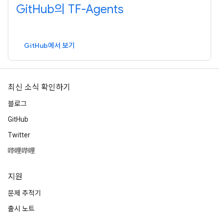
GitHub의 TF-Agents
GitHub에서 보기
최신 소식 확인하기
블로그
GitHub
Twitter
哔哩哔哩
지원
문제 추적기
출시 노트