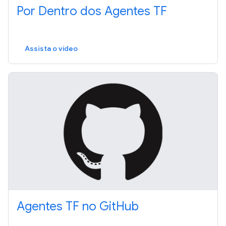
Por Dentro dos Agentes TF
Assista o vídeo
Agentes TF no GitHub