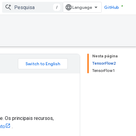
/
GitHub
Nesta página
TensorFlow2
TensorFlow1
. Os principais recursos,
nto
.