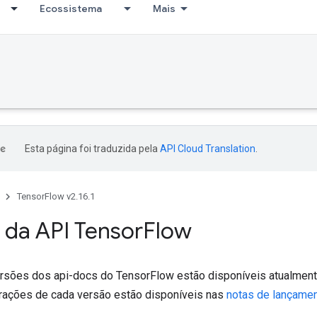
Ecossistema
Mais
Esta página foi traduzida pela
API Cloud Translation
.
TensorFlow v2.16.1
 da API Tensor
Flow
rsões dos api-docs do TensorFlow estão disponíveis atualmente
erações de cada versão estão disponíveis nas
notas de lançame