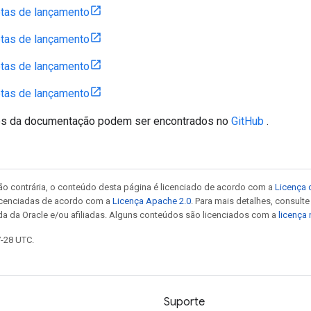
tas de lançamento
tas de lançamento
tas de lançamento
tas de lançamento
es da documentação podem ser encontrados no
GitHub
.
ão contrária, o conteúdo desta página é licenciado de acordo com a
Licença 
icenciadas de acordo com a
Licença Apache 2.0
. Para mais detalhes, consult
da da Oracle e/ou afiliadas. Alguns conteúdos são licenciados com a
licença
7-28 UTC.
Suporte