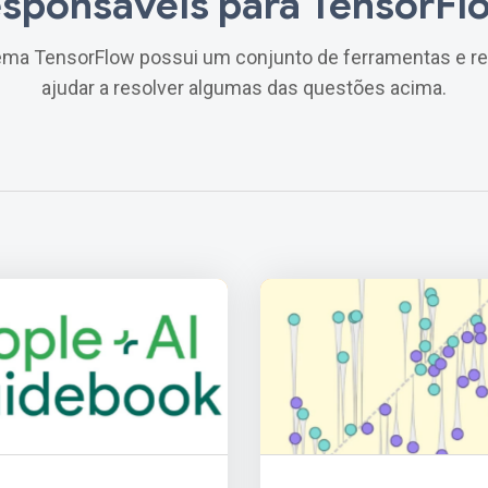
esponsáveis ​​para TensorFl
ema TensorFlow possui um conjunto de ferramentas e re
ajudar a resolver algumas das questões acima.