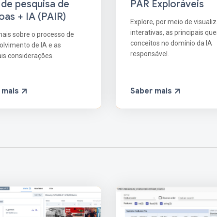
PAR Exploráveis
 de pesquisa de
oas + IA (PAIR)
Explore, por meio de visuali
interativas, as principais qu
ais sobre o processo de
conceitos no domínio da IA ​​
lvimento de IA e as
responsável.
ais considerações.
 mais
Saber mais