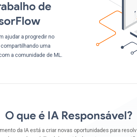
rabalho de
sorFlow
 ajudar a progredir no
, compartilhando uma
 com a comunidade de ML.
O que é IA Responsável?
mento da IA ​​está a criar novas oportunidades para resol