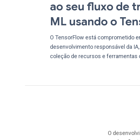
ao seu fluxo de t
ML usando o Ten
O TensorFlow está comprometido em
desenvolvimento responsável da IA
coleção de recursos e ferramentas
O desenvolvi