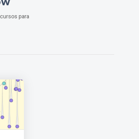
ow
cursos para