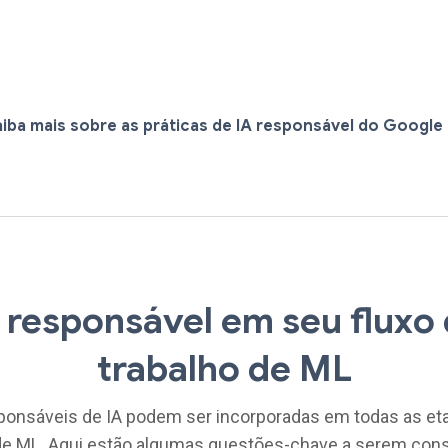
aiba mais sobre as práticas de IA responsável do Google
 responsável em seu fluxo
trabalho de ML
ponsáveis ​​de IA podem ser incorporadas em todas as et
 de ML. Aqui estão algumas questões-chave a serem con