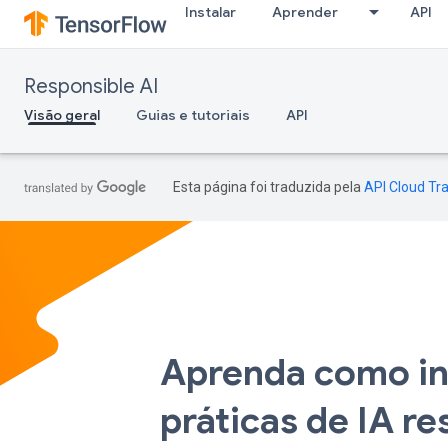
Instalar
Aprender
API
Responsible AI
Visão geral
Guias e tutoriais
API
Esta página foi traduzida pela
API Cloud Tra
Aprenda como in
práticas de IA r