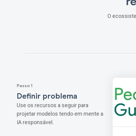
r
O ecossist
Passo 1
Definir problema
Use os recursos a seguir para
projetar modelos tendo em mente a
IA responsável.