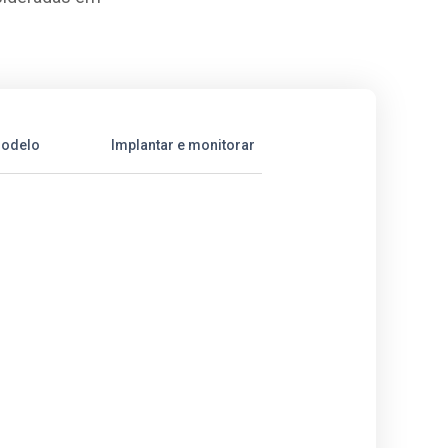
modelo
Implantar e monitorar