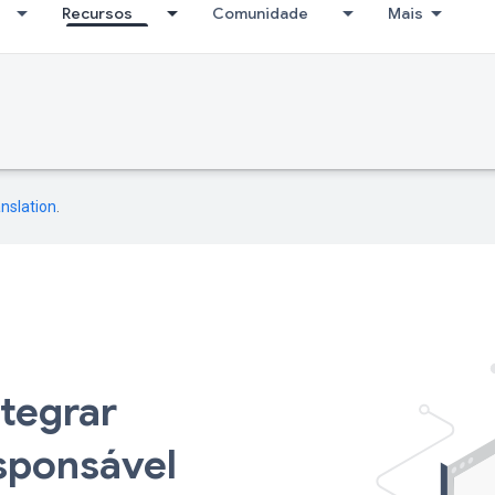
Recursos
Comunidade
Mais
nslation
.
tegrar
esponsável