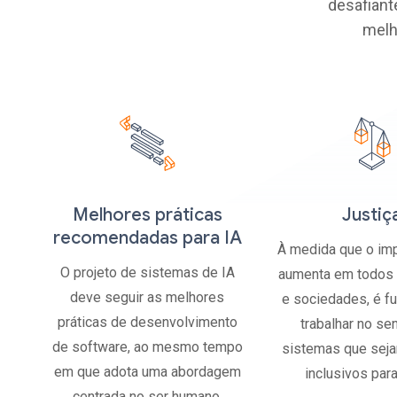
desafiant
melh
Melhores práticas
Justiç
recomendadas para IA
À medida que o impa
O projeto de sistemas de IA
aumenta em todos 
deve seguir as melhores
e sociedades, é f
práticas de desenvolvimento
trabalhar no se
de software, ao mesmo tempo
sistemas que seja
em que adota uma abordagem
inclusivos par
centrada no ser humano.