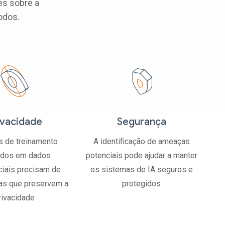
es sobre a
odos.
ivacidade
Segurança
 de treinamento
A identificação de ameaças
dos em dados
potenciais pode ajudar a manter
ciais precisam de
os sistemas de IA seguros e
as que preservem a
protegidos
rivacidade