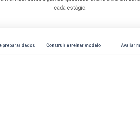
cada estágio.
 e preparar dados
Construir e treinar modelo
Avaliar 