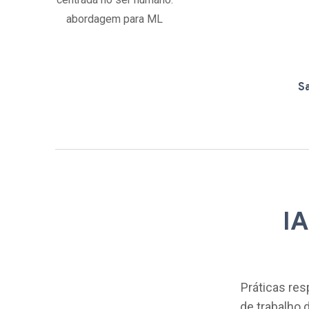
abordagem para ML
S
IA
Práticas res
de trabalho