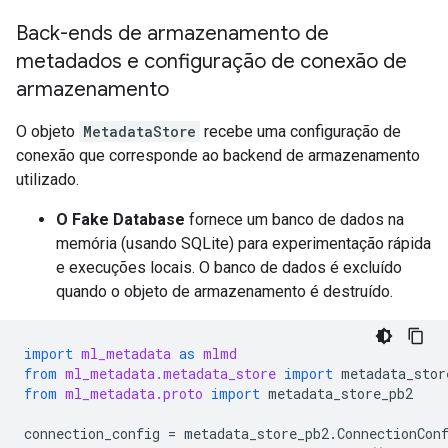
Back-ends de armazenamento de
metadados e configuração de conexão de
armazenamento
O objeto
MetadataStore
recebe uma configuração de
conexão que corresponde ao backend de armazenamento
utilizado.
O Fake Database
fornece um banco de dados na
memória (usando SQLite) para experimentação rápida
e execuções locais. O banco de dados é excluído
quando o objeto de armazenamento é destruído.
import
ml_metadata
as
mlmd
from
ml_metadata.metadata_store
import
metadata_stor
from
ml_metadata.proto
import
metadata_store_pb2
connection_config
=
metadata_store_pb2
.
ConnectionCon