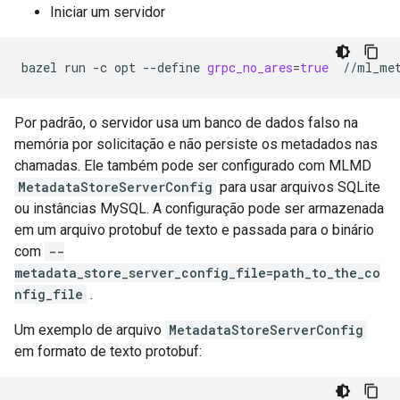
Iniciar um servidor
bazel
run
-c
opt
--define
grpc_no_ares
=
true
Por padrão, o servidor usa um banco de dados falso na
memória por solicitação e não persiste os metadados nas
chamadas. Ele também pode ser configurado com MLMD
MetadataStoreServerConfig
para usar arquivos SQLite
ou instâncias MySQL. A configuração pode ser armazenada
em um arquivo protobuf de texto e passada para o binário
com
--
metadata_store_server_config_file=path_to_the_co
nfig_file
.
Um exemplo de arquivo
MetadataStoreServerConfig
em formato de texto protobuf: