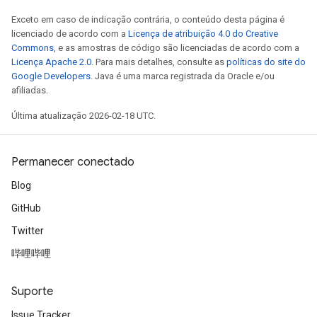
Exceto em caso de indicação contrária, o conteúdo desta página é
licenciado de acordo com a
Licença de atribuição 4.0 do Creative
Commons
, e as amostras de código são licenciadas de acordo com a
Licença Apache 2.0
. Para mais detalhes, consulte as
políticas do site do
Google Developers
. Java é uma marca registrada da Oracle e/ou
afiliadas.
Última atualização 2026-02-18 UTC.
Permanecer conectado
Blog
GitHub
Twitter
哔哩哔哩
Suporte
Issue Tracker