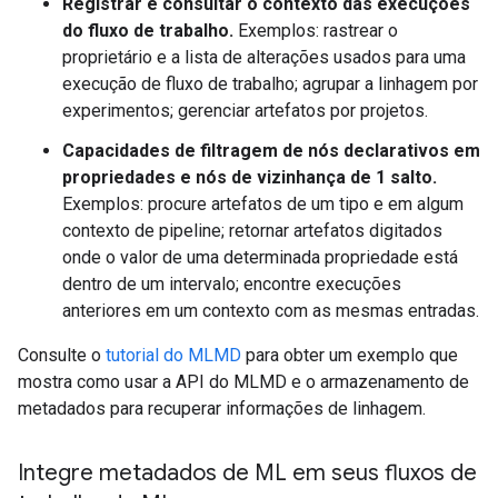
Registrar e consultar o contexto das execuções
do fluxo de trabalho.
Exemplos: rastrear o
proprietário e a lista de alterações usados ​​para uma
execução de fluxo de trabalho; agrupar a linhagem por
experimentos; gerenciar artefatos por projetos.
Capacidades de filtragem de nós declarativos em
propriedades e nós de vizinhança de 1 salto.
Exemplos: procure artefatos de um tipo e em algum
contexto de pipeline; retornar artefatos digitados
onde o valor de uma determinada propriedade está
dentro de um intervalo; encontre execuções
anteriores em um contexto com as mesmas entradas.
Consulte o
tutorial do MLMD
para obter um exemplo que
mostra como usar a API do MLMD e o armazenamento de
metadados para recuperar informações de linhagem.
Integre metadados de ML em seus fluxos de