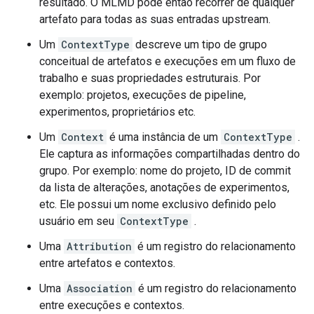
resultado. O MLMD pode então recorrer de qualquer
artefato para todas as suas entradas upstream.
Um
ContextType
descreve um tipo de grupo
conceitual de artefatos e execuções em um fluxo de
trabalho e suas propriedades estruturais. Por
exemplo: projetos, execuções de pipeline,
experimentos, proprietários etc.
Um
Context
é uma instância de um
ContextType
.
Ele captura as informações compartilhadas dentro do
grupo. Por exemplo: nome do projeto, ID de commit
da lista de alterações, anotações de experimentos,
etc. Ele possui um nome exclusivo definido pelo
usuário em seu
ContextType
.
Uma
Attribution
é um registro do relacionamento
entre artefatos e contextos.
Uma
Association
é um registro do relacionamento
entre execuções e contextos.