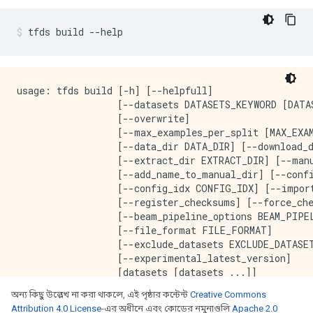
tfds build 
--
help
usage: tfds build [-h] [--helpfull]

                  [--datasets DATASETS_KEYWORD [DATAS
                  [--overwrite]

                  [--max_examples_per_split [MAX_EXAM
                  [--data_dir DATA_DIR] [--download_d
                  [--extract_dir EXTRACT_DIR] [--manu
                  [--add_name_to_manual_dir] [--confi
                  [--config_idx CONFIG_IDX] [--import
                  [--register_checksums] [--force_che
                  [--beam_pipeline_options BEAM_PIPEL
                  [--file_format FILE_FORMAT]

                  [--exclude_datasets EXCLUDE_DATASET
                  [--experimental_latest_version]

                  [datasets [datasets ...]]

অন্য কিছু উল্লেখ না করা থাকলে, এই পৃষ্ঠার কন্টেন্ট
Creative Commons
positional arguments:

Attribution 4.0 License
-এর অধীনে এবং কোডের নমুনাগুলি
Apache 2.0