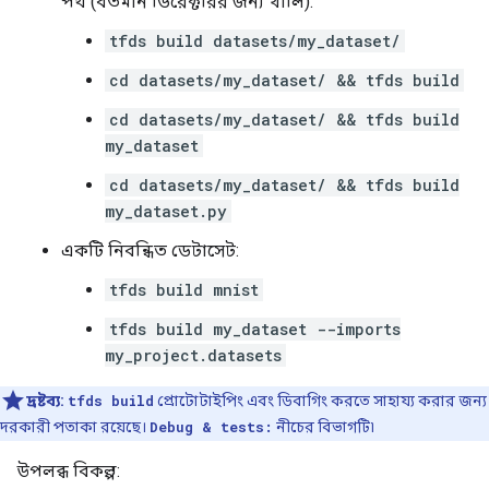
পথ (বর্তমান ডিরেক্টরির জন্য খালি):
tfds build datasets/my_dataset/
cd datasets/my_dataset/ && tfds build
cd datasets/my_dataset/ && tfds build
my_dataset
cd datasets/my_dataset/ && tfds build
my_dataset.py
একটি নিবন্ধিত ডেটাসেট:
tfds build mnist
tfds build my_dataset --imports
my_project.datasets
দ্রষ্টব্য:
tfds build
প্রোটোটাইপিং এবং ডিবাগিং করতে সাহায্য করার জন্য
দরকারী পতাকা রয়েছে।
Debug & tests:
নীচের বিভাগটি৷
উপলব্ধ বিকল্প: