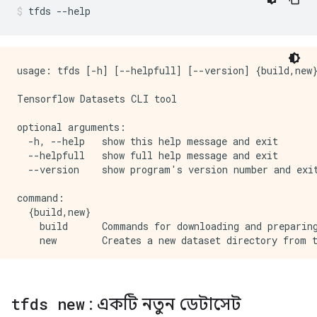
tfds 
--
help
usage: tfds [-h] [--helpfull] [--version] {build,new}
Tensorflow Datasets CLI tool

optional arguments:

  -h, --help   show this help message and exit

  --helpfull   show full help message and exit

  --version    show program's version number and exit
command:

  {build,new}

    build      Commands for downloading and preparing
tfds new
: একটি নতুন ডেটাসেট