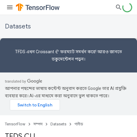
Datasets
TFDS এখন
Croissant 🥐 ফরম্যাট
সমর্থন করে! আরও জানতে
ডকুমেন্টেশন
পড়ুন।
আপনার পছন্দের ভাষায় কন্টেন্ট অনুবাদ করতে Google তার AI প্রযুক্তি
ব্যবহার করে। AI-এর মাধ্যমে করা অনুবাদে ভুল থাকতে পারে।
TensorFlow
সম্পদ
Datasets
গাইড
TFDS CLI