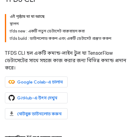
এই পৃষ্ঠায় যা যা আছে
স্থাপন
tfds new : একটি নতুন ডেটাসেট বাস্তবায়ন করা
tfds build : ডাউনলোড করুন এবং একটি ডেটাসেট প্রস্তুত করুন
TFDS CLI হল একটি কমান্ড-লাইন টুল যা TensorFlow
ডেটাসেটের সাথে সহজে কাজ করার জন্য বিভিন্ন কমান্ড প্রদান
করে।
Google Colab-এ চালান
GitHub-এ উৎস দেখুন
নোটবুক ডাউনলোড করুন