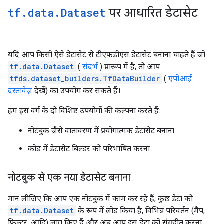
tf
.
data
.
Dataset
पर आधारित डेटासेट
यदि आप किसी ऐसे डेटासेट से टीएफडीएस डेटासेट बनाना चाहते हैं जो
tf.data.Dataset
(
संदर्भ
) प्रारूप में है, तो आप
tfds.dataset_builders.TfDataBuilder
(
एपीआई
दस्तावेज़
देखें) का उपयोग कर सकते हैं।
हम इस वर्ग के दो विशिष्ट उपयोगों की कल्पना करते हैं:
नोटबुक जैसे वातावरण में प्रयोगात्मक डेटासेट बनाना
कोड में डेटासेट बिल्डर को परिभाषित करना
नोटबुक से एक नया डेटासेट बनाना
मान लीजिए कि आप एक नोटबुक में काम कर रहे हैं, कुछ डेटा को
tf.data.Dataset
के रूप में लोड किया है, विभिन्न परिवर्तन (मैप,
फ़िल्टर, आदि) लागू किए हैं और अब आप इस डेटा को संग्रहीत करना