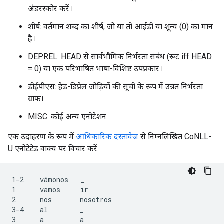
अंडरस्कोर करें।
शीर्ष: वर्तमान शब्द का शीर्ष, जो या तो आईडी या शून्य (0) का मान
है।
DEPREL: HEAD से सार्वभौमिक निर्भरता संबंध (रूट iff HEAD
= 0) या एक परिभाषित भाषा-विशिष्ट उपप्रकार।
डीईपीएस: हेड-डिप्रेल जोड़ियों की सूची के रूप में उन्नत निर्भरता
ग्राफ।
MISC: कोई अन्य एनोटेशन.
एक उदाहरण के रूप में
आधिकारिक दस्तावेज
से निम्नलिखित CoNLL-
U एनोटेटेड वाक्य पर विचार करें:
1-2    vámonos   _

1      vamos     ir

2      nos       nosotros

3-4    al        _

3      a         a
