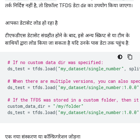
तर्क निर्दिष्ट नहीं है, तो डिफ़ॉल्ट TFDS डेटा dir का उपयोग किया जाएगा।
आपका डेटासेट लोड हो रहा है
टीएफडीएस डेटासेट संग्रहीत होने के बाद, इसे अन्य स्क्रिप्ट से या टीम के
साथियों द्वारा लोड किया जा सकता है यदि उनके पास डेटा तक पहुंच है:
# If no custom data dir was specified:
ds_test
=
tfds
.
load
(
"my_dataset/single_number"
,
spli
# When there are multiple versions, you can also spe
ds_test
=
tfds
.
load
(
"my_dataset/single_number:1.0.0"
# If the TFDS was stored in a custom folder, then it
custom_data_dir
=
"/my/folder"
ds_test
=
tfds
.
load
(
"my_dataset/single_number:1.0.0"
एक नया संस्करण या कॉन्फ़िगरेशन जोड़ना