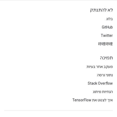
לא להתנתק
בלוג
GitHub
Twitter
哔哩哔哩
תמיכה
מעקב אחר בעיות
נתוני גרסה
Stack Overflow
הנחיות מיתוג
איך לצטט את TensorFlow