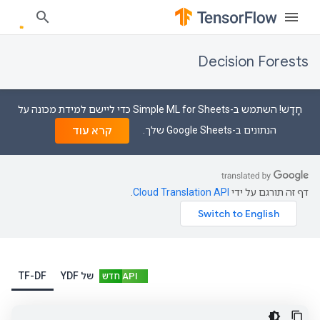
Decision Forests
חָדָשׁ! השתמש ב-Simple ML for Sheets כדי ליישם למידת מכונה על
הנתונים ב-Google Sheets שלך.
קרא עוד
דף זה תורגם על ידי
Cloud Translation API
.
של YDF
TF-DF
API חדש