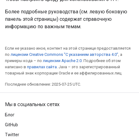
Более подробные руководства (см. левую боковую
панель этой страницы) содержат справочную
информацию по важным темам.
Если не указано иное, контент на этой странице предоставляется
по
лицензии Creative Commons "С указанием авторства 4.0"
, а
примеры кода – по
лицензии Apache 2.0
. Подробнее об этом
написано в
правилах сайта
. Java – это зарегистрированный
товарный знак корпорации Oracle и ее аффилированных лиц.
Последнее обновление: 2025-07-25 UTC.
Мы в социальных сетях
Блог
GitHub
Twitter