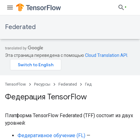
Federated
Эта страница переведена с помощью
Cloud Translation API
.
TensorFlow
Ресурсы
Federated
Гид
Федерация Tensor
Flow
Платформа TensorFlow Federated (TFF) состоит из двух
уровней:
Федеративное обучение (FL)
—