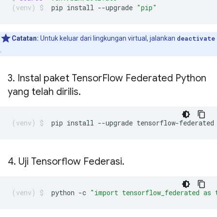
pip
install
--upgrade
"pip"
Catatan:
Untuk keluar dari lingkungan virtual, jalankan
deactivate
.
3
.
Instal paket Tensor
Flow Federated Python
yang telah dirilis
.
pip
install
--upgrade
tensorflow-federated
4
.
Uji Tensorflow Federasi
.
python
-c
"import tensorflow_federated as 