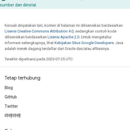
sumber dan diinstal.
Kecuali dinyatakan lain, konten di halaman ini dilisensikan berdasarkan
Lisensi Creative Commons Attribution 4.0
, sedangkan contoh kode
dilisensikan berdasarkan
Lisensi Apache 2.0
. Untuk mengetahui
informasi selengkapnya, lihat
Kebijakan Situs Google Developers
. Java
adalah merek dagang terdaftar dari Oracle dan/atau afiliasinya.
Terakhir diperbarui pada 2025-07-25 UTC.
Tetap terhubung
Blog
GitHub
Twitter
哔哩哔哩