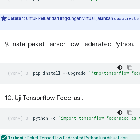
Catatan:
Untuk keluar dari lingkungan virtual, jalankan
deactivate
.
9
.
Instal paket Tensor
Flow Federated Python
.
pip
install
--upgrade
"/tmp/tensorflow_fed
10
.
Uji Tensorflow Federasi
.
python
-c
"import tensorflow_federated as 
Berhasil:
Paket TensorFlow Federated Python kini dibuat dari