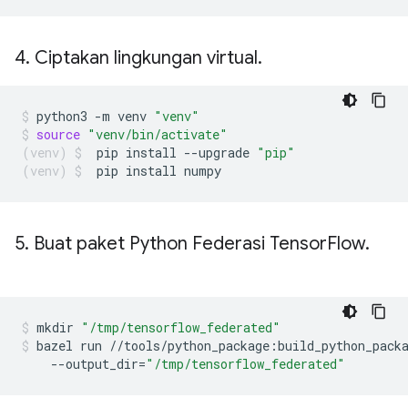
4
.
Ciptakan lingkungan virtual
.
python3
-m
venv
"venv"
source
"venv/bin/activate"
pip
install
--upgrade
"pip"
pip
install
numpy
5
.
Buat paket Python Federasi Tensor
Flow
.
mkdir
"/tmp/tensorflow_federated"
bazel
run
//tools/python_package:build_python_pack
--output_dir
=
"/tmp/tensorflow_federated"