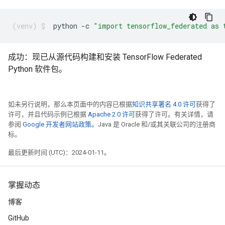
python
-c
"import tensorflow_federated as 
成功：现已从源代码构建和安装 TensorFlow Federated
Python 软件包。
如未另行说明，那么本页面中的内容已根据
知识共享署名 4.0 许可
获得了
许可，并且代码示例已根据
Apache 2.0 许可
获得了许可。有关详情，请
参阅
Google 开发者网站政策
。Java 是 Oracle 和/或其关联公司的注册商
标。
最后更新时间 (UTC)：2024-01-11。
掌握动态
博客
GitHub