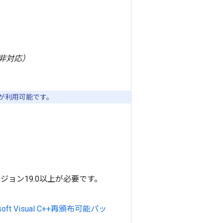
PU非対応）
トが利用可能です。
ージョン19.0以上が必要です。
osoft Visual C++再頒布可能パッ