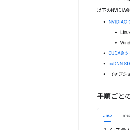
以下のNVIDI
NVIDIA
Lin
Win
CUDA®ツ
cuDNN SDK
（オプシ
手順ごと
Linux
ma