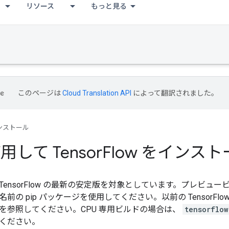
リソース
もっと見る
このページは
Cloud Translation API
によって翻訳されました。
ンストール
使用して Tensor
Flow をインス
ensorFlow の最新の安定版を対象としています。プレビュー
名前の pip パッケージを使用してください。以前の TensorF
を参照してください。CPU 専用ビルドの場合は、
tensorflo
ください。