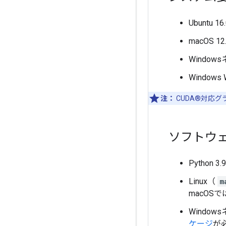
Ubuntu
macOS 12
Window
Window
注：
CUDA®対応グ
ソフトウ
Python 3.
Linux（
m
macOS
Windo
ケージ
が