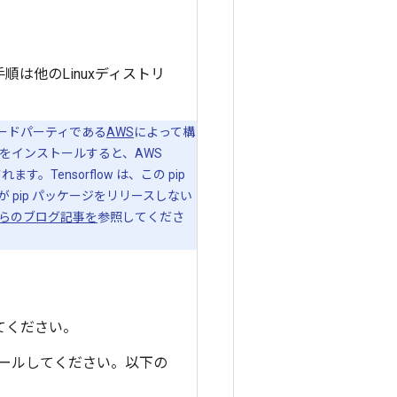
手順は他のLinuxディストリ
は、サードパーティである
AWS
によって構
をインストールすると、AWS
ensorflow は、この pip
pip パッケージをリリースしない
らのブログ記事を
参照してくださ
してください。
ールしてください。以下の