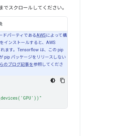
までスクロールしてください。
晩
は、サードパーティである
AWS
によって構
をインストールすると、AWS
ensorflow は、この pip
pip パッケージをリリースしない
らのブログ記事を
参照してくださ
_devices('GPU'))"