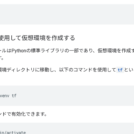
使用して仮想環境を作成する
ュールはPythonの標準ライブラリの一部であり、仮想環境を作
す。
環境ディレクトリに移動し、以下のコマンドを使用して
tf
とい
。
venv
tf
ンドで有効化できます。
in/activate