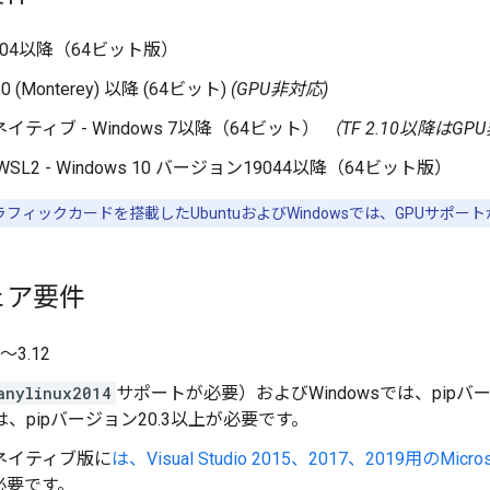
 16.04以降（64ビット版）
.0 (Monterey) 以降 (64ビット)
(GPU非対応)
sネイティブ - Windows 7以降（64ビット）
（TF 2.10以降はG
s WSL2 - Windows 10 バージョン19044以降（64ビット版）
ラフィックカードを搭載したUbuntuおよびWindowsでは、GPUサポー
ェア要件
9～3.12
anylinux2014
サポートが必要）およびWindowsでは、pipバ
では、pipバージョン20.3以上が必要です。
wsネイティブ版に
は、Visual Studio 2015、2017、2019用のMicr
必要です。