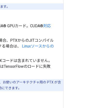
ります。
IA® GPUカード。CUDA®
対応
合、PTXからのJITコンパイル
用する場合は、
Linuxソースからの
TXコードは含まれていません。
ensorFlowのロードに失敗
）
 パッケージに、お使いのアーキテクチャ用の PTX が含
効にできます。