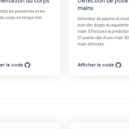
entation du corps
Détection de pose
mains
tez les personnes et les
 du corps en temps réel.
Détecteur de paume et mod
suivi des doigts du squelette
main. Effectuez la prédictio
21 points clés d'une main 3D
main détectée.
her le code
Afficher le code