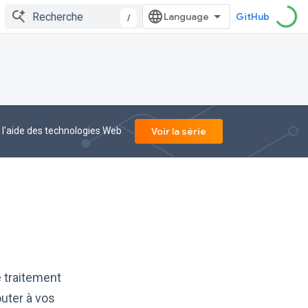
GitHub
/
 l'aide des technologies Web
Voir la série
 traitement
outer à vos