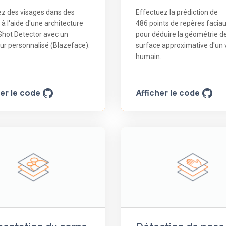
ez des visages dans des
Effectuez la prédiction de
à l'aide d'une architecture
486 points de repères facia
Shot Detector avec un
pour déduire la géométrie d
r personnalisé (Blazeface).
surface approximative d'un 
humain.
her le code
Afficher le code