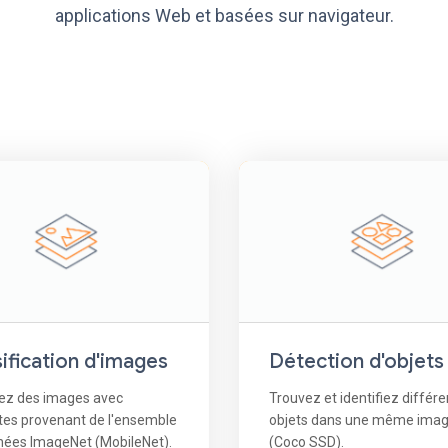
applications Web et basées sur navigateur.
ification d'images
Détection d'objets
iez des images avec
Trouvez et identifiez différe
tes provenant de l'ensemble
objets dans une même ima
nées ImageNet (MobileNet).
(Coco SSD).