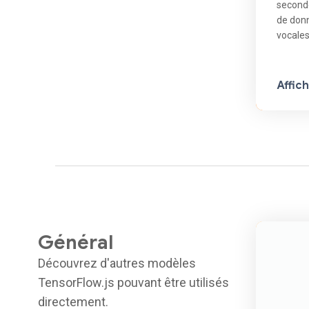
second
de don
vocale
Affic
Général
Découvrez d'autres modèles
TensorFlow.js pouvant être utilisés
directement.