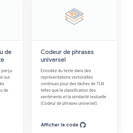
u de
Codeur de phrases
te
universel
t perçu
Encodez du texte dans des
ir sur
représentations vectorielles
rès
continues pour des tâches de TLN
au de
telles que la classification des
sentiments et la similarité textuelle
(Codeur de phrases universel).
Afficher le code