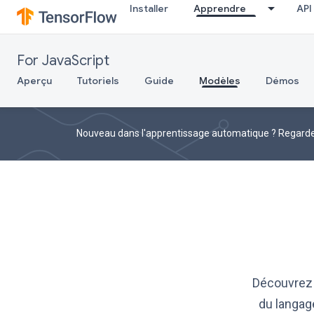
Installer
Apprendre
API
For JavaScript
Aperçu
Tutoriels
Guide
Modèles
Démos
Nouveau dans l'apprentissage automatique ? Regardez
Découvrez 
du langage