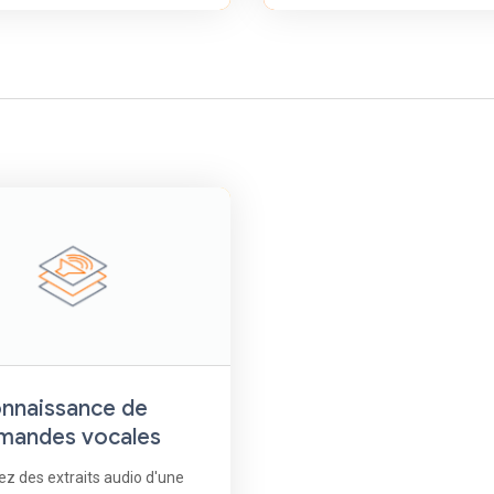
nnaissance de
andes vocales
iez des extraits audio d'une