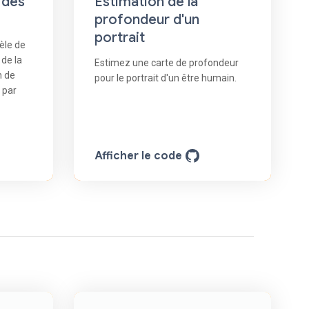
 des
Estimation de la
profondeur d'un
portrait
èle de
 de la
Estimez une carte de profondeur
n de
pour le portrait d'un être humain.
 par
Afficher le code