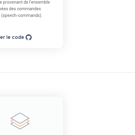
e provenant de l'ensemble
nées des commandes
s (speech-commands).
her le code