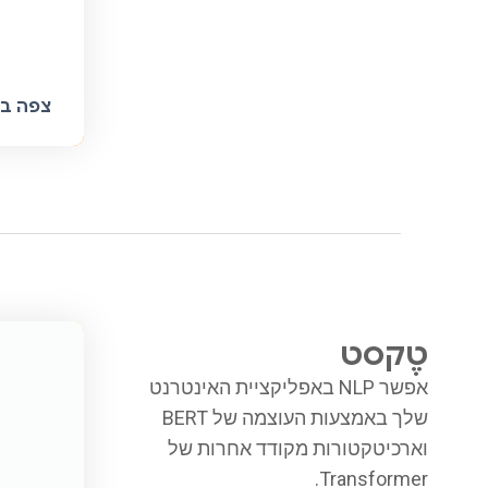
צפה בק
טֶקסט
אפשר NLP באפליקציית האינטרנט
שלך באמצעות העוצמה של BERT
וארכיטקטורות מקודד אחרות של
Transformer.