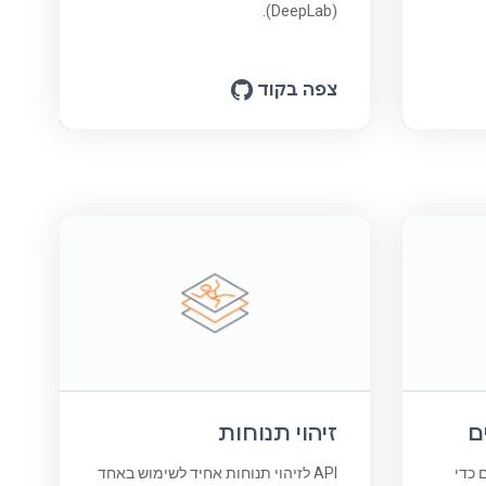
(DeepLab).
צפה בקוד
ם
זיהוי תנוחות
ים כדי
API לזיהוי תנוחות אחיד לשימוש באחד