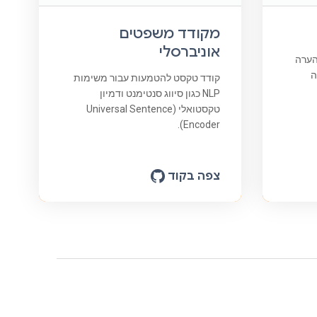
מקודד משפטים
אוניברסלי
הערה
ה
קודד טקסט להטמעות עבור משימות
NLP כגון סיווג סנטימנט ודמיון
טקסטואלי (Universal Sentence
Encoder).
צפה בקוד