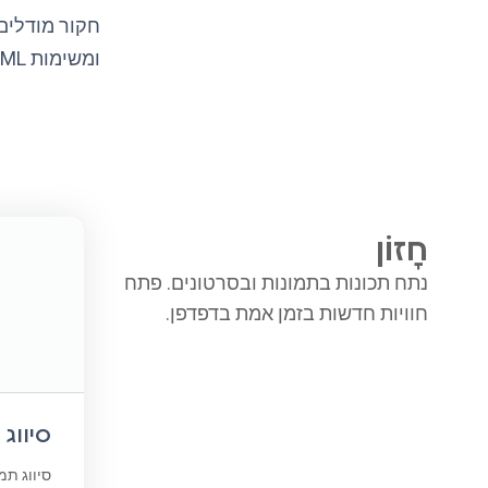
ומשימות ML נפוצות אחרות ליישומים מבוססי האינטרנט והדפדפן שלך.
חָזוֹן
נתח תכונות בתמונות ובסרטונים. פתח
חוויות חדשות בזמן אמת בדפדפן.
סיווג 
סיווג תמ