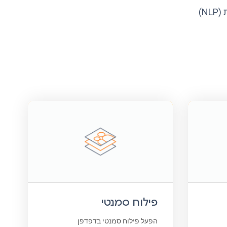
חקור מודלים מאומנים מראש להוספת ראייה ממוחשבת, עיבוד שפה טבעית (NLP)
פילוח סמנטי
הפעל פילוח סמנטי בדפדפן