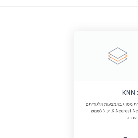
K
רת מסווג באמצעות אלגוריתם
K-Nearest-Neighbors. יכול לשמש
עברה.