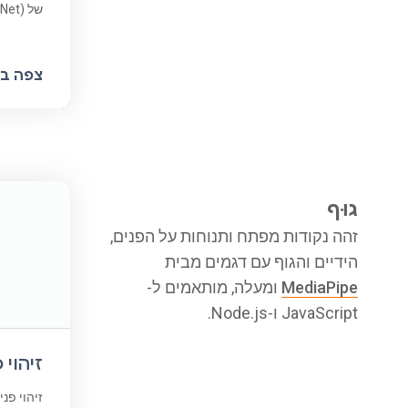
של ImageNet (MobileNet).
צפה בק
גוּף
זהה נקודות מפתח ותנוחות על הפנים,
הידיים והגוף עם דגמים מבית
MediaPipe
ומעלה, מותאמים ל-
JavaScript ו-Node.js.
זיהוי 
זיהוי פנ