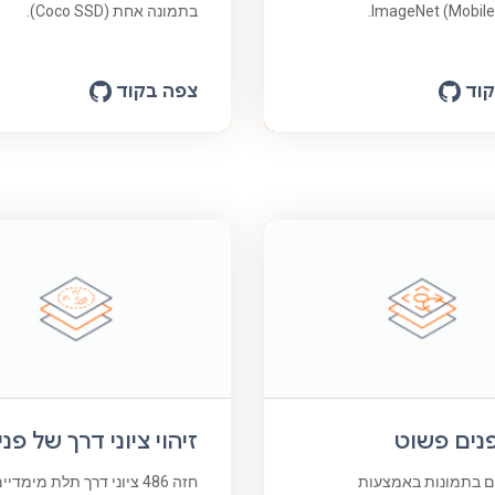
בתמונה אחת (Coco SSD).
וד
צפה בקוד
פנים פשוט
זיהוי ציוני דרך של פני
ים בתמונות באמצעות
חזה 486 ציוני דרך תלת מימדי