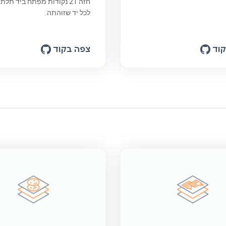
חזה 21 נקודות מפתח ביד ת
לכל יד שזוהתה.
וד
צפה בקוד