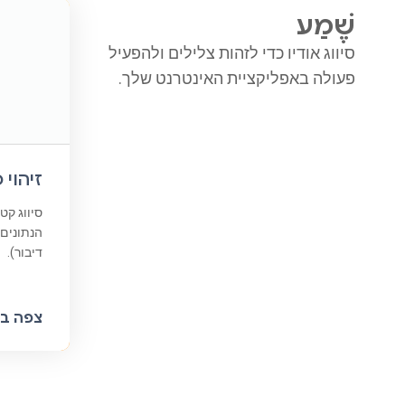
שֶׁמַע
סיווג אודיו כדי לזהות צלילים ולהפעיל
פעולה באפליקציית האינטרנט שלך.
זיהוי 
סיווג קט
הנתונים 
דיבור).
צפה בק