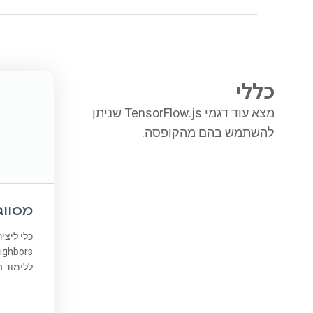
כללי
מצא עוד דגמי TensorFlow.js שניתן
להשתמש בהם מהקופסה.
מסווג NN
כלי ליצי
ללימוד ה