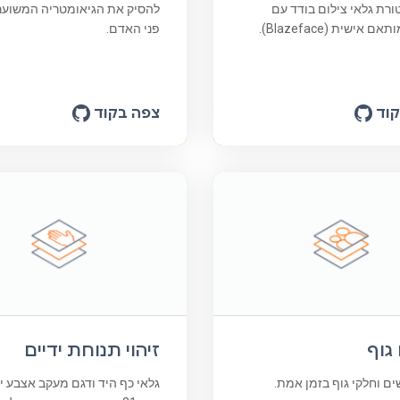
רת גלאי צילום בודד עם
להסיק את הגיאומטריה המשוער
 אישית (Blazeface).
פני האדם.
וד
צפה בקוד
גוף
זיהוי תנוחת ידיים
ם וחלקי גוף בזמן אמת.
גלאי כף היד ודגם מעקב אצבע י