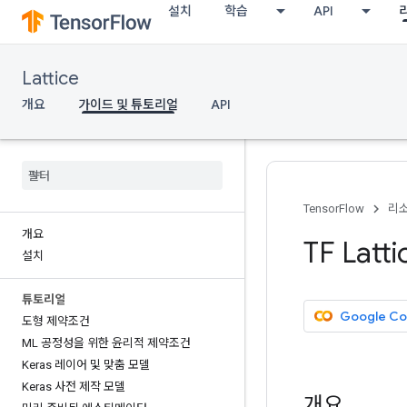
설치
학습
API
Lattice
개요
가이드 및 튜토리얼
API
TensorFlow
리
개요
TF Lat
설치
튜토리얼
Google C
도형 제약조건
ML 공정성을 위한 윤리적 제약조건
Keras 레이어 및 맞춤 모델
Keras 사전 제작 모델
개요