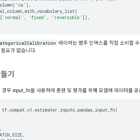
olumn
(
'ca'
),
al_column_with_vocabulary_list
(
[
'normal'
,
'fixed'
,
'reversible'
]),
CategoricalCalibration
레이어는 범주 인덱스를 직접 소비할 수
 필요가 없습니다.
만들기
or의 경우 input_fn을 사용하여 훈련 및 평가를 위해 모델에 데이터를 
tf
.
compat
.
v1
.
estimator
.
inputs
.
pandas_input_fn
(
,
ATCH_SIZE
,