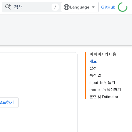
/
GitHub
이 페이지의 내용
개요
설정
특성 열
input_fn 만들기
model_fn 생성하기
훈련 및 Estimator
로드하기