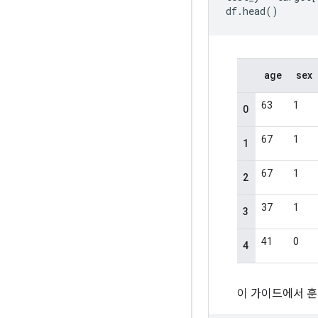
df
.
head
()
이 가이드에서 