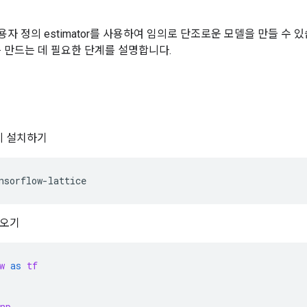
용자 정의 estimator를 사용하여 임의로 단조로운 모델을 만들 수
or를 만드는 데 필요한 단계를 설명합니다.
패키지 설치하기
nsorflow-lattice
져오기
w
as
tf
np