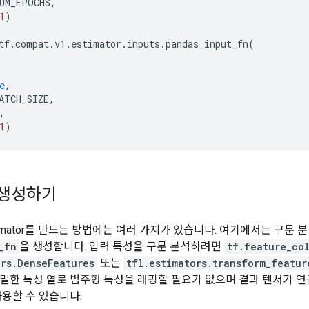
UM_EPOCHS
,
1
)
tf
.
compat
.
v1
.
estimator
.
inputs
.
pandas_input_fn
(
e
,
ATCH_SIZE
,
,
1
)
 생성하기
imator를 만드는 방법에는 여러 가지가 있습니다. 여기에서는 구문 분
_fn
을 생성합니다. 입력 특성을 구문 분석하려면
tf.feature_co
ers.DenseFeatures
또는
tfl.estimators.transform_featur
밀한 특성 열로 범주형 특성을 래핑할 필요가 없으며 결과 텐서가 
사용할 수 있습니다.