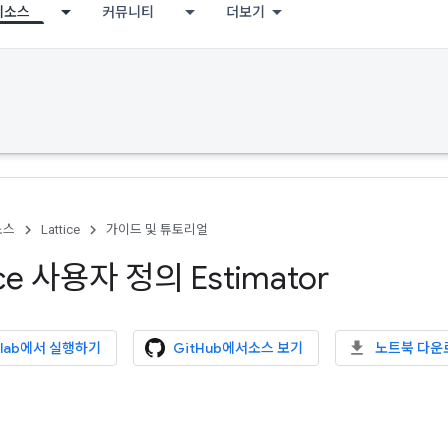
리소스
커뮤니티
더보기
소스
Lattice
가이드 및 튜토리얼
tice 사용자 정의 Estimator
olab에서 실행하기
GitHub에서소스 보기
노트북 다운