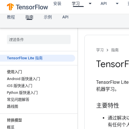
安装
学习
API
教程
指南
示例
API
学习
指南
Tensor
Flow Lite 指南
Tensor
F
使用入门
Android 版快速入门
TensorFl
i
OS 版快速入门
机器学习。
Python 版快速入门
常见问题解答
主要特性
路线图
通过解决
转换模型
有任何个
概览