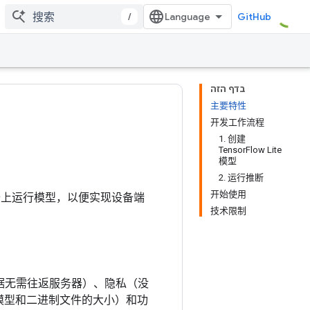
/
GitHub
בדף הזה
主要特性
开发工作流程
1. 创建
TensorFlow Lite
模型
2. 运行推断
开始使用
T 设备上运行模型，以便实现设备端
技术限制
数据无需往返服务器）、隐私（没
模型和二进制文件的大小）和功