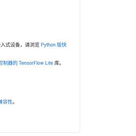
嵌入式设备，请浏览
Python 版快
器的 TensorFlow Lite
库。
兼容性
。