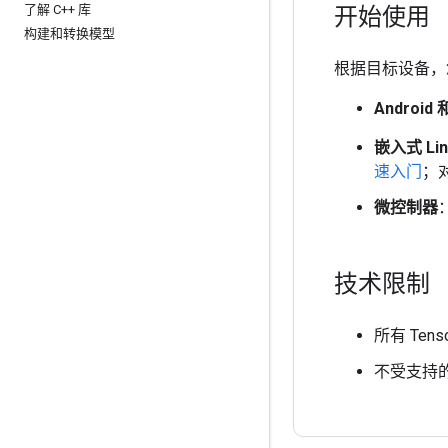
了解 C++ 库
开始使用
构建和转换模型
根据目标设备，
Android 
嵌入式 Lin
速入门
；
微控制器
技术限制
所有 Tens
不受支持