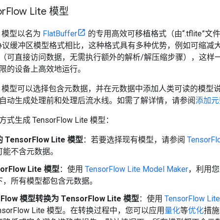
r
Flow Lite 模型
Lite 模型以名为
FlatBuffer
的专用高效可移植格式（由“.tflite
low 的协议缓冲区模型格式相比，这种格式具有多种优势，例如可缩
可直接访问数据，无需执行额外的解析/解压缩步骤），这样一来，Ten
限的设备上高效地运行。
ow Lite 模型可以选择包含元数据，并在元数据中添加人类可读的
自动生成处理前和处理后流水线。
如需了解详情，请参阅
添加元
成 TensorFlow Lite 模型：
ensorFlow Lite 模型
：若要选择现有模型，请参阅
TensorFl
可能不含元数据。
orFlow Lite 模型
：使用
TensorFlow Lite Model Maker
，利用您
下，所有模型都包含元数据。
rFlow 模型转换为 TensorFlow Lite 模型
：使用
TensorFlow Lite
nsorFlow Lite 模型。在转换过程中，您可以应用
量化
等
优化
措施