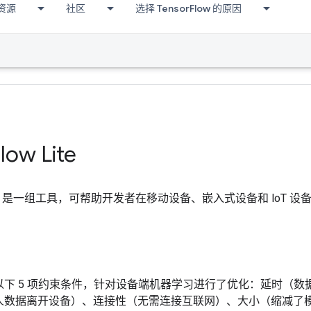
资源
社区
选择 TensorFlow 的原因
low Lite
ow Lite 是一组工具，可帮助开发者在移动设备、嵌入式设备和 lo
以下 5 项约束条件，针对设备端机器学习进行了优化：延时（
人数据离开设备）、连接性（无需连接互联网）、大小（缩减了