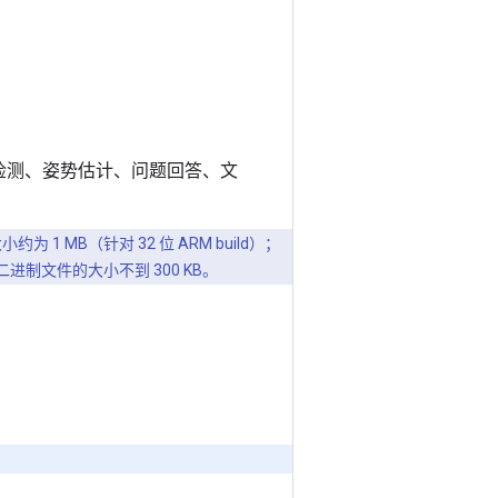
检测、姿势估计、问题回答、文
 1 MB（针对 32 位 ARM build）；
e 二进制文件的大小不到 300 KB。