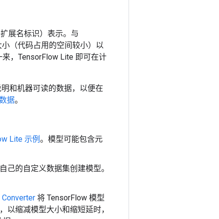
”文件扩展名标识）表示。
与
减大小（代码占用的空间较小）以
sorFlow Lite 即可在计
模型说明和机器可读的数据，以便在
数据
。
ow Lite 示例
。模型可能包含元
自己的自定义数据集创建模型。
 Converter
将 TensorFlow 模型
，以缩减模型大小和缩短延时，