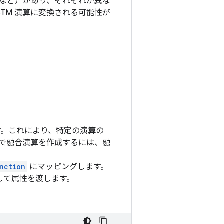
ingvo など）があり、それぞれが異な
 LSTM 演算に変換される可能性が
ます。これにより、特定の演算の
 で融合演算を作成するには、融
nction
にマッピングします。
部分として属性を渡します。