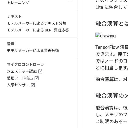
このインフラス
トレーニング
Lite に融合し
テキスト
融合演算と
モデルメーカーによるテキスト分類
モデルメーカーによる BERT 質疑応答
音声
TensorFlow 
モデルメーカーによる音声分類
できます。原子演
ではノードのコ
マイクロコントローラ
とに相当します
ジェスチャー認識
起動ワード検出
融合演算は、対
人感センサー
融合演算の
融合演算は、根
し、メモリのフ
ス制限のあるモ