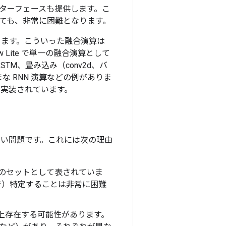
ターフェースも提供します。こ
ても、非常に困難となります。
数あります。こういった融合演算は
w Lite で単一の融合演算として
STM、畳み込み（conv2d、バ
まな RNN 演算などの例がありま
にのみ実装されています。
のは、難しい問題です。これには次の理由
演算のセットとして表されていま
で）特定することは非常に困難
 1 つ以上存在する可能性があります。