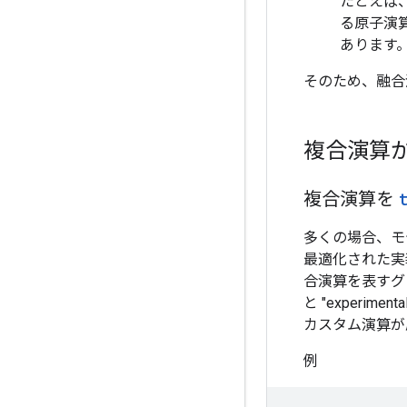
たとえば、T
る原子演算
あります
そのため、融合
複合演算から
複合演算を
多くの場合、モ
最適化された実
合演算を表すグ
と "experiment
カスタム演算が属性
例