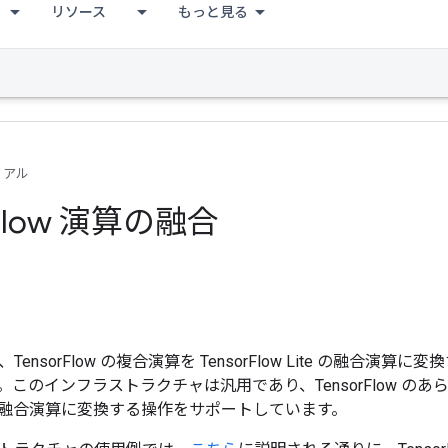
リソース
もっと見る
リアル
Flow 演算の融合
ensorFlow の複合演算を TensorFlow Lite の融合
このインフラストラクチャは汎用であり、TensorFlow のあらゆる
応する融合演算に変換する操作をサポートしています。