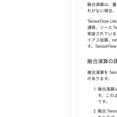
融合演算は、量
れがない場合、
TensorFl
通常、ソース Te
実装されている 
イアス加算、re
す。TensorF
融合演算の
複合演算を Ten
があります。
複合演算は
す。この
です。
融合 Ten