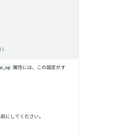
))
le_op
属性には、この設定がす
。
名前にしてください。