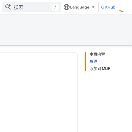
/
GitHub
本页内容
概述
添加到 MLIR