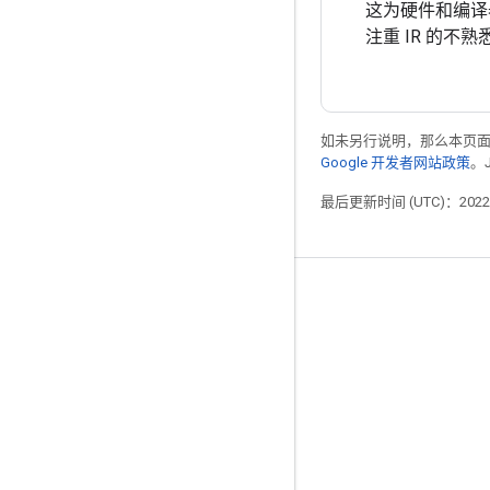
这为硬件和编译
注重 IR 的
如未另行说明，那么本页
Google 开发者网站政策
。
最后更新时间 (UTC)：2022-
掌握动态
博客
GitHub
Twitter
哔哩哔哩