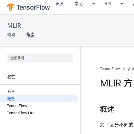
安装
学习
API
MLIR
概览
指南
TensorFlow
资
概览
MLIR 
方言
概览
Tensor
Flow
概述
Tensor
Flow Lite
为了区分不同的硬