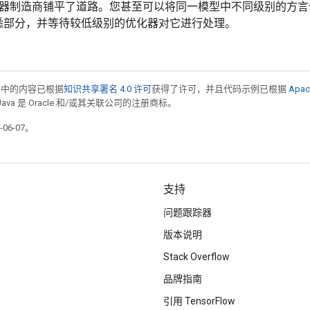
器制造商铺平了道路。您甚至可以将同一模型中不同级别的方言
不熟悉部分，并等待较低级别的优化器对它进行处理。
面中的内容已根据
知识共享署名 4.0 许可
获得了许可，并且代码示例已根据
Apac
Java 是 Oracle 和/或其关联公司的注册商标。
06-07。
支持
问题跟踪器
版本说明
Stack Overflow
品牌指南
引用 TensorFlow