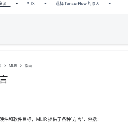
资源
社区
选择 TensorFlow 的原因
源
MLIR
指南
方言
件和软件目标，MLIR 提供了各种“方言”，包括：