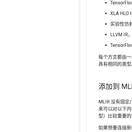
Tensor
XLA HL
实验性仿
LLVM I
Tensor
每个方言都由一
具有相同的类型
添加到 ML
MLIR 没有固
来可以对以下内容
型）比较重要的域抽象
如果想要连接新的