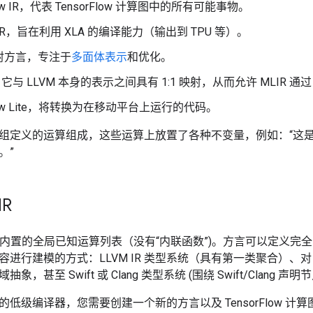
Flow IR，代表 TensorFlow 计算图中的所有可能事物。
O IR，旨在利用 XLA 的编译能力（输出到 TPU 等）。
射方言，专注于
多面体表示
和优化。
R，它与 LLVM 本身的表示之间具有 1:1 映射，从而允许 MLIR 通过 L
Flow Lite，将转换为在移动平台上运行的代码。
组定义的运算组成，这些运算上放置了各种不变量，例如：“这
。”
IR
定/内置的全局已知运算列表（没有“内联函数”)。方言可以定义完全
进行建模的方式：LLVM IR 类型系统（具有第一类聚合）、对
，甚至 Swift 或 Clang 类型系统 (围绕 Swift/Clang 声
低级编译器，您需要创建一个新的方言以及 TensorFlow 