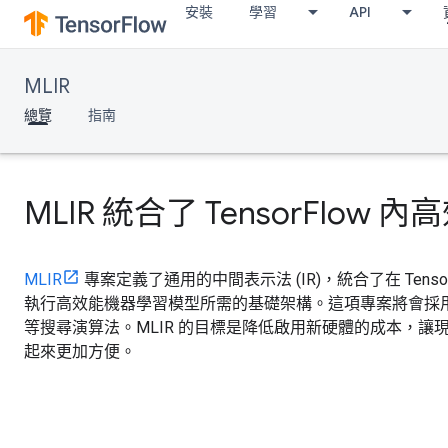
安裝
學習
API
MLIR
總覽
指南
MLIR 統合了 TensorFl
MLIR
專案定義了通用的中間表示法 (IR)，統合了在 Tenso
執行高效能機器學習模型所需的基礎架構。這項專案將會採用 
等搜尋演算法。MLIR 的目標是降低啟用新硬體的成本，讓現有的 
起來更加方便。