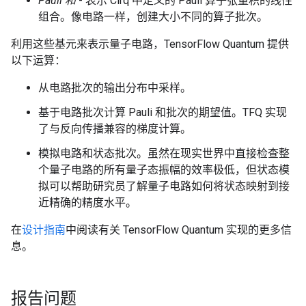
Pauli 和
- 表示 Cirq 中定义的 Pauli 算子张量积的线性
组合。像电路一样，创建大小不同的算子批次。
利用这些基元来表示量子电路，TensorFlow Quantum 提供
以下运算：
从电路批次的输出分布中采样。
基于电路批次计算 Pauli 和批次的期望值。TFQ 实现
了与反向传播兼容的梯度计算。
模拟电路和状态批次。虽然在现实世界中直接检查整
个量子电路的所有量子态振幅的效率极低，但状态模
拟可以帮助研究员了解量子电路如何将状态映射到接
近精确的精度水平。
在
设计指南
中阅读有关 TensorFlow Quantum 实现的更多信
息。
报告问题