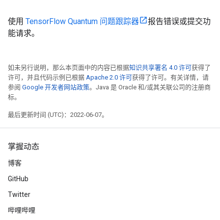
使用
TensorFlow Quantum 问题跟踪器
报告错误或提交功
能请求。
如未另行说明，那么本页面中的内容已根据
知识共享署名 4.0 许可
获得了
许可，并且代码示例已根据
Apache 2.0 许可
获得了许可。有关详情，请
参阅
Google 开发者网站政策
。Java 是 Oracle 和/或其关联公司的注册商
标。
最后更新时间 (UTC)：2022-06-07。
掌握动态
博客
GitHub
Twitter
哔哩哔哩