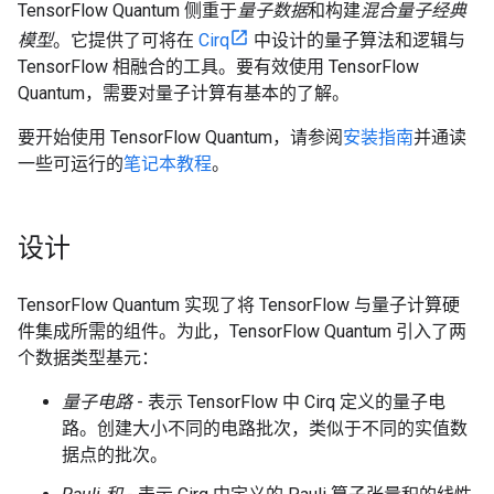
TensorFlow Quantum 侧重于
量子数据
和构建
混合量子经典
模型
。它提供了可将在
Cirq
中设计的量子算法和逻辑与
TensorFlow 相融合的工具。要有效使用 TensorFlow
Quantum，需要对量子计算有基本的了解。
要开始使用 TensorFlow Quantum，请参阅
安装指南
并通读
一些可运行的
笔记本教程
。
设计
TensorFlow Quantum 实现了将 TensorFlow 与量子计算硬
件集成所需的组件。为此，TensorFlow Quantum 引入了两
个数据类型基元：
量子电路
- 表示 TensorFlow 中 Cirq 定义的量子电
路。创建大小不同的电路批次，类似于不同的实值数
据点的批次。