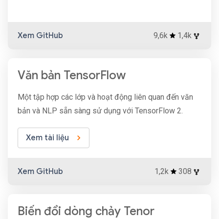
Xem GitHub
9,6k
1,4k
Văn bản TensorFlow
Một tập hợp các lớp và hoạt động liên quan đến văn
bản và NLP sẵn sàng sử dụng với TensorFlow 2.
Xem tài liệu
Xem GitHub
1,2k
308
Biến đổi dòng chảy Tenor