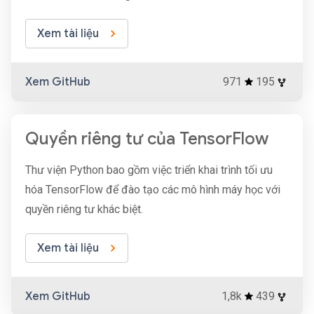
Xem tài liệu
Xem GitHub
971
195
Quyền riêng tư của TensorFlow
Thư viện Python bao gồm việc triển khai trình tối ưu
hóa TensorFlow để đào tạo các mô hình máy học với
quyền riêng tư khác biệt.
Xem tài liệu
Xem GitHub
1,8k
439