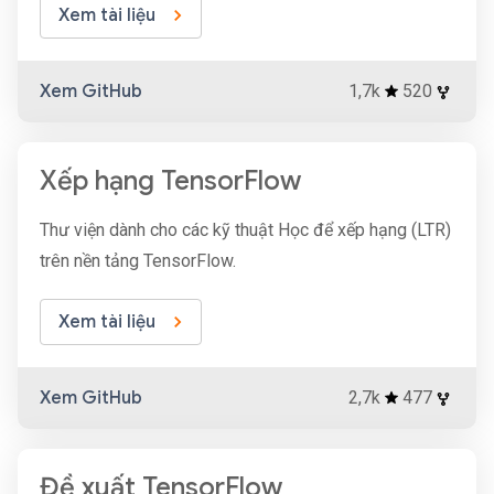
Xem tài liệu
Xem GitHub
1,7k
520
Xếp hạng TensorFlow
Thư viện dành cho các kỹ thuật Học để xếp hạng (LTR)
trên nền tảng TensorFlow.
Xem tài liệu
Xem GitHub
2,7k
477
Đề xuất TensorFlow