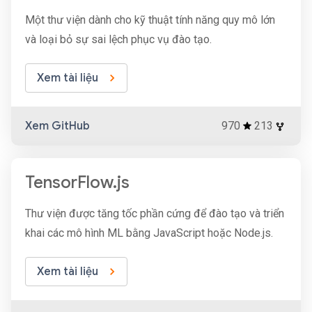
Một thư viện dành cho kỹ thuật tính năng quy mô lớn
và loại bỏ sự sai lệch phục vụ đào tạo.
Xem tài liệu
Xem GitHub
970
213
TensorFlow.js
Thư viện được tăng tốc phần cứng để đào tạo và triển
khai các mô hình ML bằng JavaScript hoặc Node.js.
Xem tài liệu