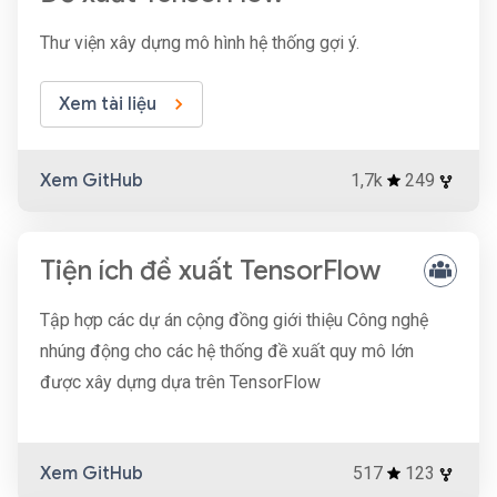
Thư viện xây dựng mô hình hệ thống gợi ý.
Xem tài liệu
Xem GitHub
1,7k
249
Tiện ích đề xuất TensorFlow
Tập hợp các dự án cộng đồng giới thiệu Công nghệ
nhúng động cho các hệ thống đề xuất quy mô lớn
được xây dựng dựa trên TensorFlow
Xem GitHub
517
123