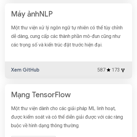
Máy ảnhNLP
Một thư viện xử lý ngôn ngữ tự nhiên có thể tùy chỉnh
dễ dàng, cung cấp các thành phần mô-đun cũng như
các trọng số và kiến ​​trúc đặt trước hiện đại.
Xem GitHub
587
173
Mạng TensorFlow
Một thư viện dành cho các giải pháp ML linh hoạt,
được kiểm soát và có thể diễn giải được với các ràng
buộc về hình dạng thông thường.