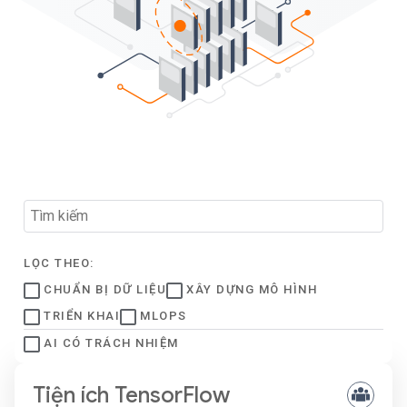
LỌC THEO:
CHUẨN BỊ DỮ LIỆU
XÂY DỰNG MÔ HÌNH
TRIỂN KHAI
MLOPS
AI CÓ TRÁCH NHIỆM
Tiện ích TensorFlow