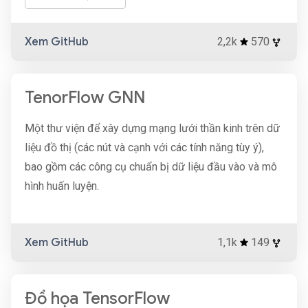
Xem GitHub
2,2k
570
TenorFlow GNN
Một thư viện để xây dựng mạng lưới thần kinh trên dữ
liệu đồ thị (các nút và cạnh với các tính năng tùy ý),
bao gồm các công cụ chuẩn bị dữ liệu đầu vào và mô
hình huấn luyện.
Xem GitHub
1,1k
149
Đồ họa TensorFlow