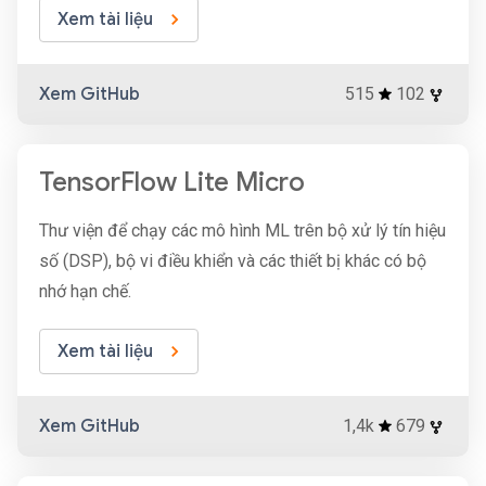
Xem tài liệu
Xem GitHub
515
102
TensorFlow Lite Micro
Thư viện để chạy các mô hình ML trên bộ xử lý tín hiệu
số (DSP), bộ vi điều khiển và các thiết bị khác có bộ
nhớ hạn chế.
Xem tài liệu
Xem GitHub
1,4k
679