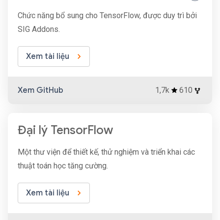
Chức năng bổ sung cho TensorFlow, được duy trì bởi
SIG Addons.
Xem tài liệu
Xem GitHub
1,7k
610
Đại lý TensorFlow
Một thư viện để thiết kế, thử nghiệm và triển khai các
thuật toán học tăng cường.
Xem tài liệu