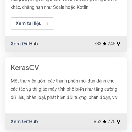
khác, chẳng hạn như Scala hoặc Kotlin.
Xem tài liệu
Xem GitHub
783
245
KerasCV
Một thư viện gồm các thành phần mô-đun dành cho
các tác vụ thị giác máy tính phổ biến như tăng cường
dữ liệu, phân loại, phát hiện đối tượng, phân đoạn, v.v.
Xem GitHub
852
276