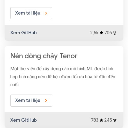
Xem tài liệu
Xem GitHub
2,6k
706
Nén dòng chảy Tenor
Một thư viện để xây dựng các mô hình ML được tích
hợp tính năng nén dữ liệu được tối ưu hóa từ đầu đến
cuối.
Xem tài liệu
Xem GitHub
783
245