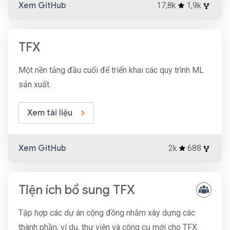
Xem GitHub
17,8k
1,9k
TFX
Một nền tảng đầu cuối để triển khai các quy trình ML
sản xuất.
Xem tài liệu
Xem GitHub
2k
688
Tiện ích bổ sung TFX
Tập hợp các dự án cộng đồng nhằm xây dựng các
thành phần, ví dụ, thư viện và công cụ mới cho TFX.