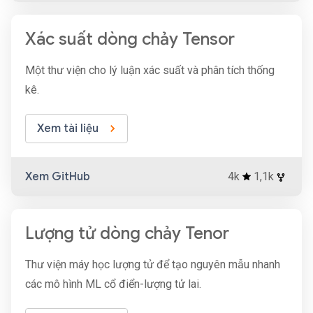
Xác suất dòng chảy Tensor
Một thư viện cho lý luận xác suất và phân tích thống
kê.
Xem tài liệu
Xem GitHub
4k
1,1k
Lượng tử dòng chảy Tenor
Thư viện máy học lượng tử để tạo nguyên mẫu nhanh
các mô hình ML cổ điển-lượng tử lai.