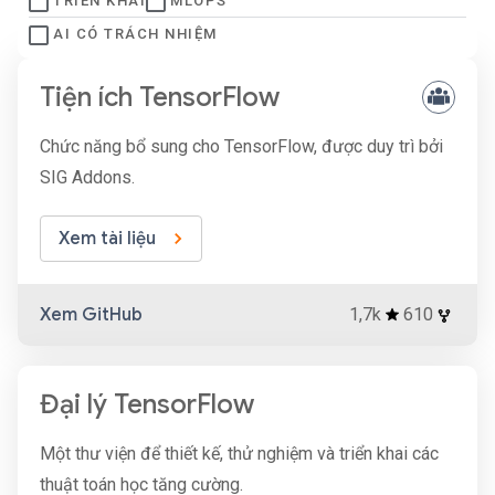
TRIỂN KHAI
MLOPS
AI CÓ TRÁCH NHIỆM
Tiện ích TensorFlow
Chức năng bổ sung cho TensorFlow, được duy trì bởi
SIG Addons.
Xem tài liệu
Xem GitHub
1,7k
610
Đại lý TensorFlow
Một thư viện để thiết kế, thử nghiệm và triển khai các
thuật toán học tăng cường.