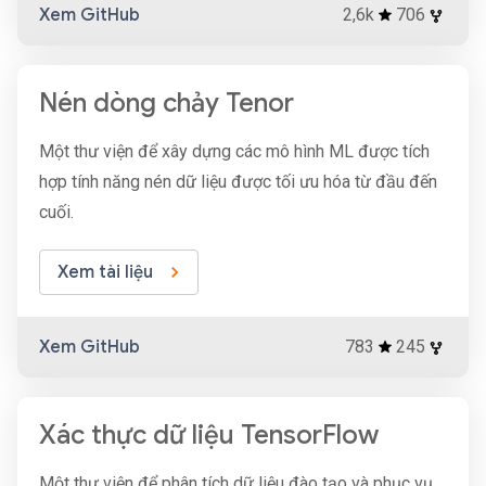
Xem GitHub
2,6k
706
Nén dòng chảy Tenor
Một thư viện để xây dựng các mô hình ML được tích
hợp tính năng nén dữ liệu được tối ưu hóa từ đầu đến
cuối.
Xem tài liệu
Xem GitHub
783
245
Xác thực dữ liệu TensorFlow
Một thư viện để phân tích dữ liệu đào tạo và phục vụ