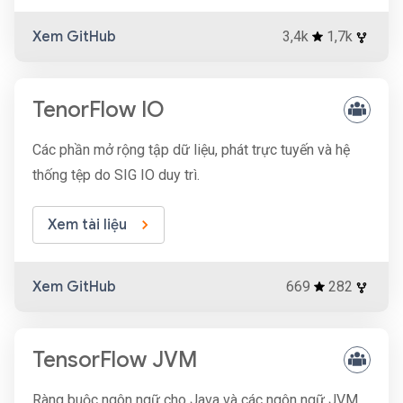
Xem GitHub
3,4k
1,7k
TenorFlow IO
Các phần mở rộng tập dữ liệu, phát trực tuyến và hệ
thống tệp do SIG IO duy trì.
Xem tài liệu
Xem GitHub
669
282
TensorFlow JVM
Ràng buộc ngôn ngữ cho Java và các ngôn ngữ JVM