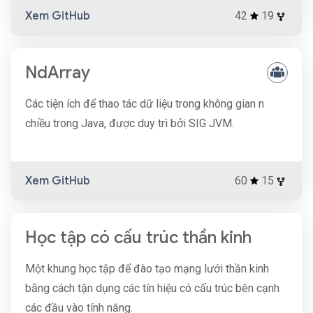
Xem GitHub
42
19
NdArray
Các tiện ích để thao tác dữ liệu trong không gian n
chiều trong Java, được duy trì bởi SIG JVM.
Xem GitHub
60
15
Học tập có cấu trúc thần kinh
Một khung học tập để đào tạo mạng lưới thần kinh
bằng cách tận dụng các tín hiệu có cấu trúc bên cạnh
các đầu vào tính năng.