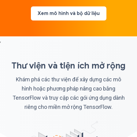
Xem mô hình và bộ dữ liệu
,
Thư viện và tiện ích mở rộng
Khám phá các thư viện để xây dựng các mô
hình hoặc phương pháp nâng cao bằng
TensorFlow và truy cập các gói ứng dụng dành
riêng cho miền mở rộng TensorFlow.