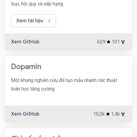
loại, hồi quy và xếp hạng.
Xem tài liệu
Xem GitHub
629
101
Dopamin
Một khung nghiên cứu để tạo mẫu nhanh các thuật
toán học tăng cường.
Xem GitHub
10,2k
1,4k