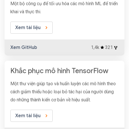
Một bộ công cụ để tối ưu hóa các mô hình ML để triển
khai và thực thi.
Xem tài liệu
Xem GitHub
1,4k
321
Khắc phục mô hình TensorFlow
Một thư viện giúp tạo và huấn luyện các mô hình theo
cách giảm thiểu hoặc loại bỏ tác hại của người dùng
do những thành kiến ​​cơ bản về hiệu suất.
Xem tài liệu