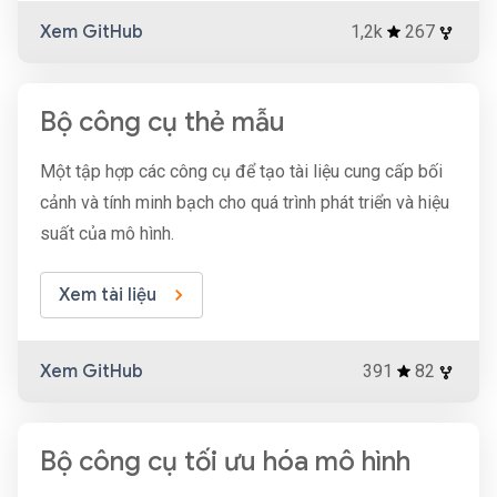
Xem GitHub
1,2k
267
Bộ công cụ thẻ mẫu
Một tập hợp các công cụ để tạo tài liệu cung cấp bối
cảnh và tính minh bạch cho quá trình phát triển và hiệu
suất của mô hình.
Xem tài liệu
Xem GitHub
391
82
Bộ công cụ tối ưu hóa mô hình