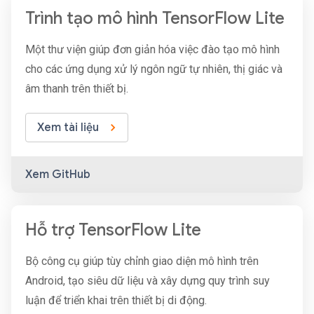
Trình tạo mô hình TensorFlow Lite
Một thư viện giúp đơn giản hóa việc đào tạo mô hình
cho các ứng dụng xử lý ngôn ngữ tự nhiên, thị giác và
âm thanh trên thiết bị.
Xem tài liệu
Xem GitHub
Hỗ trợ TensorFlow Lite
Bộ công cụ giúp tùy chỉnh giao diện mô hình trên
Android, tạo siêu dữ liệu và xây dựng quy trình suy
luận để triển khai trên thiết bị di động.