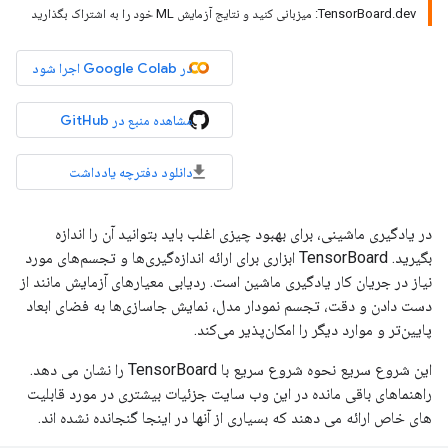
TensorBoard.dev: میزبانی کنید و نتایج آزمایش ML خود را به اشتراک بگذارید
در Google Colab اجرا شود
مشاهده منبع در GitHub
دانلود دفترچه یادداشت
در یادگیری ماشینی، برای بهبود چیزی اغلب باید بتوانید آن را اندازه
بگیرید. TensorBoard ابزاری برای ارائه اندازه‌گیری‌ها و تجسم‌های مورد
نیاز در جریان کار یادگیری ماشین است. ردیابی معیارهای آزمایش مانند از
دست دادن و دقت، تجسم نمودار مدل، نمایش جاسازی‌ها به فضای ابعاد
پایین‌تر و موارد دیگر را امکان‌پذیر می‌کند.
این شروع سریع نحوه شروع سریع با TensorBoard را نشان می دهد.
راهنماهای باقی مانده در این وب سایت جزئیات بیشتری در مورد قابلیت
های خاص ارائه می دهند که بسیاری از آنها در اینجا گنجانده نشده اند.