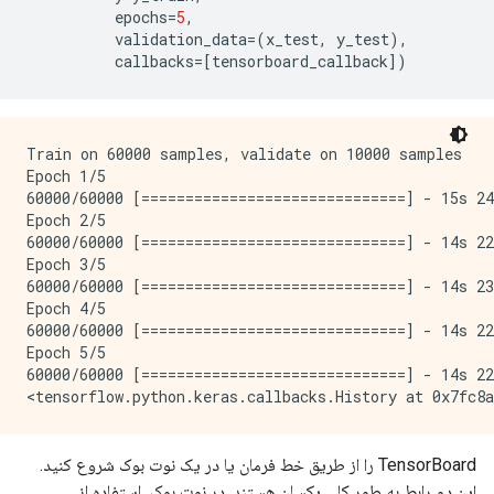
          epochs
=
5
,
          validation_data
=(
x_test
,
 y_test
),
          callbacks
=[
tensorboard_callback
])
Train on 60000 samples, validate on 10000 samples

Epoch 1/5

60000/60000 [==============================] - 15s 24
Epoch 2/5

60000/60000 [==============================] - 14s 22
Epoch 3/5

60000/60000 [==============================] - 14s 23
Epoch 4/5

60000/60000 [==============================] - 14s 22
Epoch 5/5

60000/60000 [==============================] - 14s 22
TensorBoard را از طریق خط فرمان یا در یک نوت بوک شروع کنید.
این دو رابط به طور کلی یکسان هستند. در نوت بوک، استفاده از