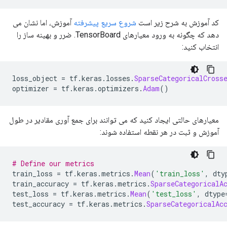
کد آموزش به شرح زیر است
شروع سریع پیشرفته
آموزش، اما نشان می
دهد که چگونه به ورود معیارهای TensorBoard. ضرر و بهینه ساز را
انتخاب کنید:
loss_object 
=
 tf
.
keras
.
losses
.
SparseCategoricalCross
optimizer 
=
 tf
.
keras
.
optimizers
.
Adam
()
معیارهای حالتی ایجاد کنید که می توانند برای جمع آوری مقادیر در طول
آموزش و ثبت در هر نقطه استفاده شوند:
# Define our metrics
train_loss 
=
 tf
.
keras
.
metrics
.
Mean
(
'train_loss'
,
 dty
train_accuracy 
=
 tf
.
keras
.
metrics
.
SparseCategoricalA
test_loss 
=
 tf
.
keras
.
metrics
.
Mean
(
'test_loss'
,
 dtype
test_accuracy 
=
 tf
.
keras
.
metrics
.
SparseCategoricalAc