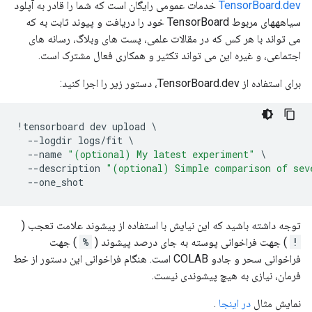
TensorBoard.dev
خدمات عمومی رایگان است که شما را قادر به آپلود
سیاهههای مربوط TensorBoard خود را دریافت و پیوند ثابت به که
می تواند با هر کس که در مقالات علمی، پست های وبلاگ، رسانه های
اجتماعی، و غیره این می تواند تکثیر و همکاری فعال مشترک است.
برای استفاده از TensorBoard.dev، دستور زیر را اجرا کنید:
!
tensorboard dev upload 
\
--
logdir logs
/
fit 
\
--
name 
"(optional) My latest experiment"
\
--
description 
"(optional) Simple comparison of sev
--
one_shot
توجه داشته باشید که این نیایش با استفاده از پیشوند علامت تعجب (
!
) جهت فراخوانی پوسته به جای درصد پیشوند (
%
) جهت
فراخوانی سحر و جادو COLAB است. هنگام فراخوانی این دستور از خط
فرمان، نیازی به هیچ پیشوندی نیست.
نمایش مثال
در اینجا
.