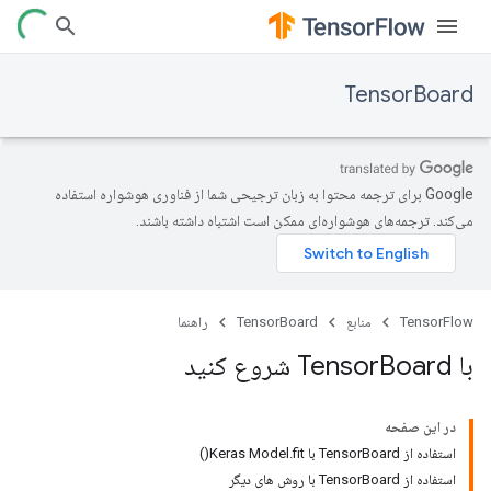
TensorBoard
‫Google برای ترجمه محتوا به زبان ترجیحی شما از فناوری هوشواره استفاده
می‌کند. ترجمه‌های هوشواره‌ای ممکن است اشتباه داشته باشند.
TensorFlow
منابع
TensorBoard
راهنما
با Tensor
Board شروع کنید
در این صفحه
استفاده از TensorBoard با Keras Model.fit()
استفاده از TensorBoard با روش های دیگر