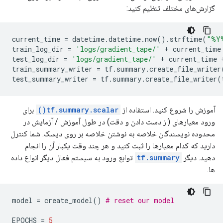
گزارش‌های مختلف تنظیم کنید:
current_time 
=
 datetime
.
datetime
.
now
().
strftime
(
"%Y
train_log_dir 
=
'logs/gradient_tape/'
+
 current_time
test_log_dir 
=
'logs/gradient_tape/'
+
 current_time 
train_summary_writer 
=
 tf
.
summary
.
create_file_writer
test_summary_writer 
=
 tf
.
summary
.
create_file_writer
(
آموزش را شروع کنید. استفاده از
tf.summary.scalar()
برای
ورود معیارهای (از دست دادن و دقت) در طول آموزش / آزمایش در
محدوده نویسندگان خلاصه به نوشتن خلاصه بر روی دیسک. شما کنترل
دارید که کدام معیارها را ثبت کنید و هر چند وقت یکبار آن را انجام
دهید. دیگر
tf.summary
توابع ورود به سیستم فعال دیگر انواع داده
ها.
model 
=
 create_model
()
# reset our model
EPOCHS 
=
5