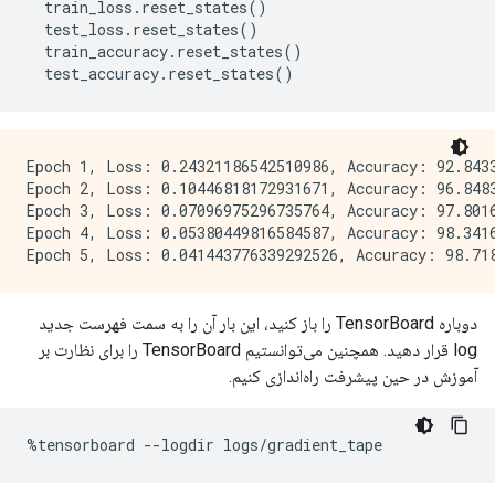
  train_loss
.
reset_states
()
  test_loss
.
reset_states
()
  train_accuracy
.
reset_states
()
  test_accuracy
.
reset_states
()
Epoch 1, Loss: 0.24321186542510986, Accuracy: 92.8433
Epoch 2, Loss: 0.10446818172931671, Accuracy: 96.8483
Epoch 3, Loss: 0.07096975296735764, Accuracy: 97.8016
Epoch 4, Loss: 0.05380449816584587, Accuracy: 98.3416
دوباره TensorBoard را باز کنید، این بار آن را به سمت فهرست جدید
log قرار دهید. همچنین می‌توانستیم TensorBoard را برای نظارت بر
آموزش در حین پیشرفت راه‌اندازی کنیم.
%
tensorboard 
--
logdir logs
/
gradient_tape