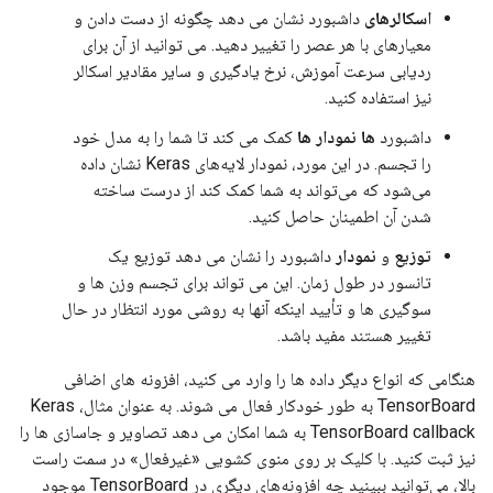
اسکالرهای
داشبورد نشان می دهد چگونه از دست دادن و
معیارهای با هر عصر را تغییر دهید. می توانید از آن برای
ردیابی سرعت آموزش، نرخ یادگیری و سایر مقادیر اسکالر
نیز استفاده کنید.
داشبورد
ها نمودار ها
کمک می کند تا شما را به مدل خود
را تجسم. در این مورد، نمودار لایه‌های Keras نشان داده
می‌شود که می‌تواند به شما کمک کند از درست ساخته
شدن آن اطمینان حاصل کنید.
توزیع
و
نمودار
داشبورد را نشان می دهد توزیع یک
تانسور در طول زمان. این می تواند برای تجسم وزن ها و
سوگیری ها و تأیید اینکه آنها به روشی مورد انتظار در حال
تغییر هستند مفید باشد.
هنگامی که انواع دیگر داده ها را وارد می کنید، افزونه های اضافی
TensorBoard به طور خودکار فعال می شوند. به عنوان مثال، Keras
TensorBoard callback به شما امکان می دهد تصاویر و جاسازی ها را
نیز ثبت کنید. با کلیک بر روی منوی کشویی «غیرفعال» در سمت راست
بالا، می‌توانید ببینید چه افزونه‌های دیگری در TensorBoard موجود