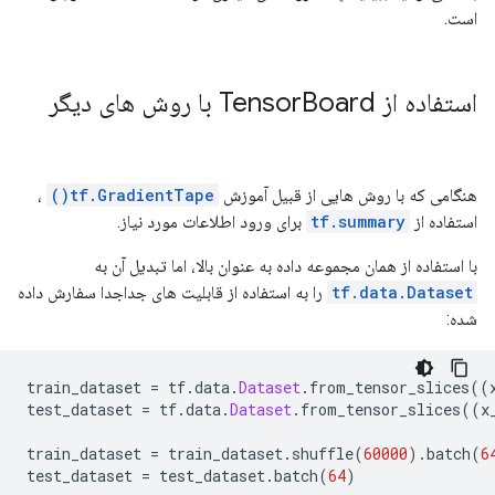
است.
استفاده از Tensor
Board با روش های دیگر
هنگامی که با روش هایی از قبیل آموزش
tf.GradientTape()
،
استفاده از
tf.summary
برای ورود اطلاعات مورد نیاز.
با استفاده از همان مجموعه داده به عنوان بالا، اما تبدیل آن به
tf.data.Dataset
را به استفاده از قابلیت های جداجدا سفارش داده
شده:
train_dataset 
=
 tf
.
data
.
Dataset
.
from_tensor_slices
((
test_dataset 
=
 tf
.
data
.
Dataset
.
from_tensor_slices
((
x
train_dataset 
=
 train_dataset
.
shuffle
(
60000
).
batch
(
6
test_dataset 
=
 test_dataset
.
batch
(
64
)