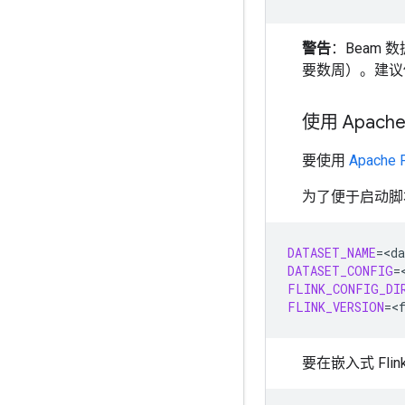
警告
：Beam 
要数周）。建议
使用 Apache 
要使用
Apache F
为了便于启动脚
DATASET_NAME
=
DATASET_CONFIG
=
FLINK_CONFIG_DI
FLINK_VERSION
=
要在嵌入式 Fl