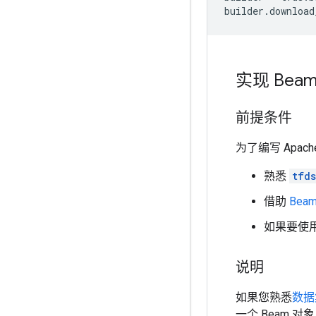
builder
.
download
实现 Bea
前提条件
为了编写 Apac
熟悉
tfds
借助
Bea
如果要使用 
说明
如果您熟悉
数据
一个 Beam 