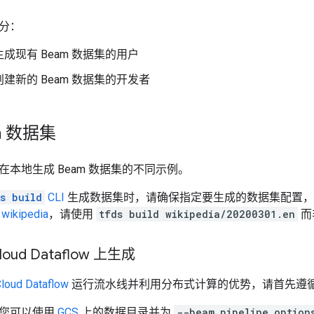
分：
成现有 Beam 数据集的用户
建新的 Beam 数据集的开发者
m 数据集
本地生成 Beam 数据集的不同示例。
s build
CLI
生成数据集时，请确保指定要生成的数据集配置，
于
wikipedia
，请使用
tfds build wikipedia/20200301.en
而
loud Dataflow 上生成
loud Dataflow
运行流水线并利用分布式计算的优势，请首先遵
，您可以使用
GCS
上的数据目录并为
--beam_pipeline_option