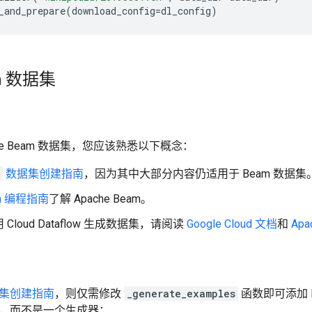
_and_prepare
(
download_config
=
dl_config
)
m 数据集
he Beam 数据集，您应该熟悉以下概念：
数据集创建指南
，因为其中大部分内容仍适用于 Beam 数据集
m 编程指南
了解 Apache Beam。
Cloud Dataflow 生成数据集，请阅读
Google Cloud 文档
和
Ap
集创建指南
，则仅需修改
_generate_examples
函数即可添加 
对象，而不是一个生成器：