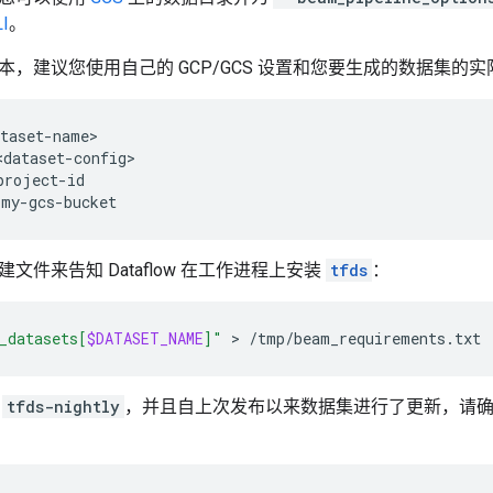
I
。
本，建议您使用自己的 GCP/GCS 设置和您要生成的数据集的
文件来告知 Dataflow 在工作进程上安装
tfds
：
_datasets[
$DATASET_NAME
]"
 > 
是
tfds-nightly
，并且自上次发布以来数据集进行了更新，请