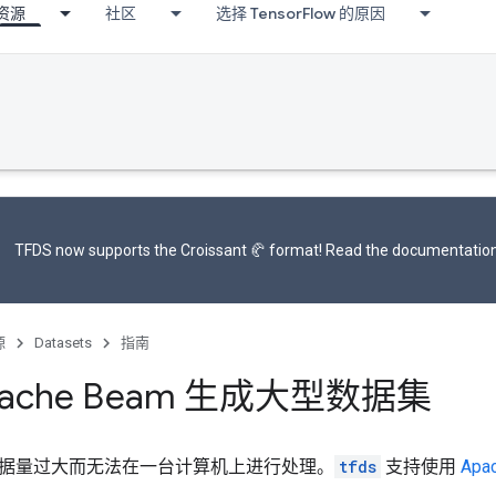
资源
社区
选择 TensorFlow 的原因
TFDS now supports the
Croissant 🥐 format
! Read the
documentatio
源
Datasets
指南
pache Beam 生成大型数据集
据量过大而无法在一台计算机上进行处理。
tfds
支持使用
Apa