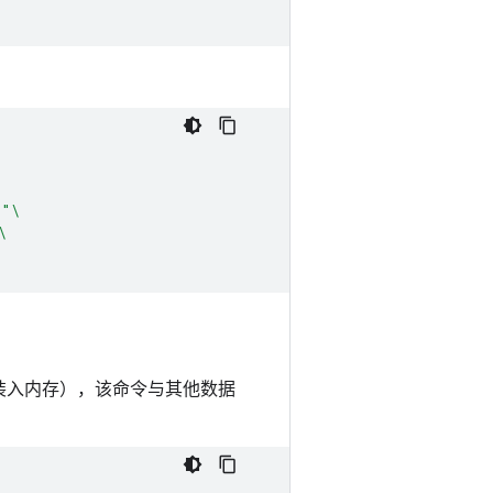
,"
\
\
装入内存），该命令与其他数据