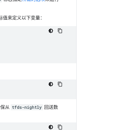
实际值来定义以下变量：
确保从
tfds-nightly
回送数