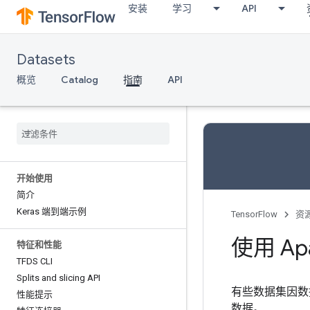
安装
学习
API
Datasets
概览
Catalog
指南
API
开始使用
简介
Keras 端到端示例
TensorFlow
资
使用 A
特征和性能
TFDS CLI
Splits and slicing API
有些数据集因数
性能提示
数据。