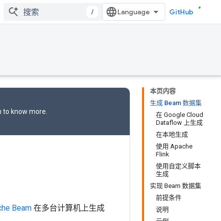
/
GitHub
本页内容
生成 Beam 数据集
n
to know more.
在 Google Cloud
Dataflow 上生成
在本地生成
使用 Apache
Flink
使用自定义脚本
生成
实现 Beam 数据集
前提条件
che Beam
在多台计算机上生成
说明