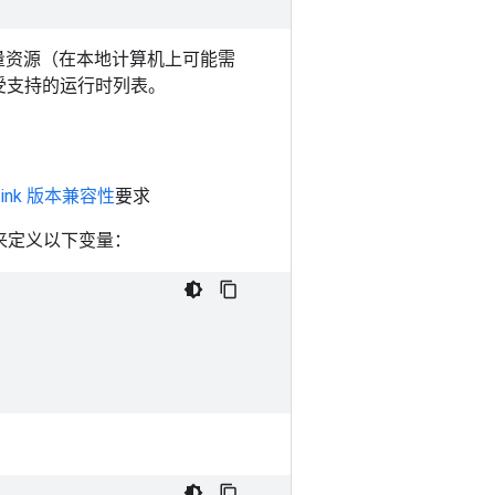
大量资源（在本地计算机上可能需
受支持的运行时列表。
link 版本兼容性
要求
值来定义以下变量：