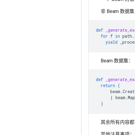
非 Beam 数据
def
_generate_ex
for
f
in
path
.
yield
_proce
Beam 数据集：
def
_generate_ex
return
(
beam
.
Creat
|
beam
.
Map
)
其余所有内容都
其他注意事项：