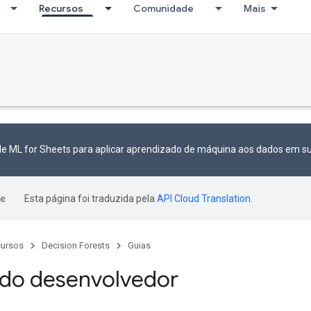
Recursos
Comunidade
Mais
le ML for Sheets para aplicar aprendizado de máquina aos dados em su
Esta página foi traduzida pela
API Cloud Translation
.
ursos
Decision Forests
Guias
do desenvolvedor