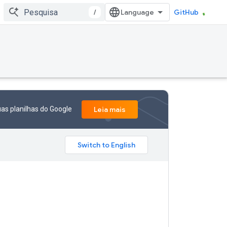
/
GitHub
as planilhas do Google
Leia mais