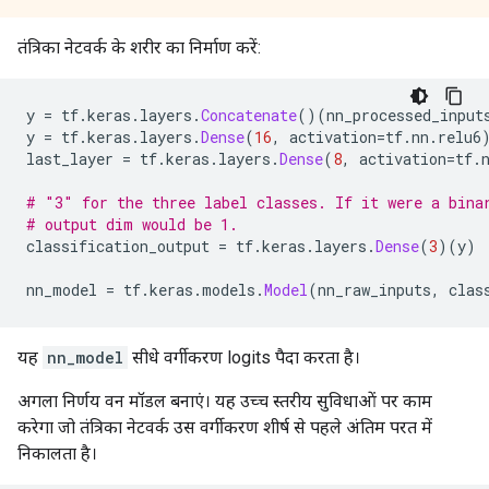
तंत्रिका नेटवर्क के शरीर का निर्माण करें:
y 
=
 tf
.
keras
.
layers
.
Concatenate
()(
nn_processed_input
y 
=
 tf
.
keras
.
layers
.
Dense
(
16
,
 activation
=
tf
.
nn
.
relu6
last_layer 
=
 tf
.
keras
.
layers
.
Dense
(
8
,
 activation
=
tf
.
# "3" for the three label classes. If it were a bina
# output dim would be 1.
classification_output 
=
 tf
.
keras
.
layers
.
Dense
(
3
)(
y
)
nn_model 
=
 tf
.
keras
.
models
.
Model
(
nn_raw_inputs
,
 clas
यह
nn_model
सीधे वर्गीकरण logits पैदा करता है।
अगला निर्णय वन मॉडल बनाएं। यह उच्च स्तरीय सुविधाओं पर काम
करेगा जो तंत्रिका नेटवर्क उस वर्गीकरण शीर्ष से पहले अंतिम परत में
निकालता है।