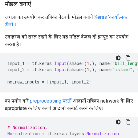
मॉडल बनाएं
अगला का उपयोग कर तंत्रिका नेटवर्क मॉडल बनाने
Keras 'कार्यात्मक
शैली
।
उदाहरण को सरल रखने के लिए यह मॉडल केवल दो इनपुट का उपयोग
करता है।
input_1 
=
 tf
.
keras
.
Input
(
shape
=(
1
,),
 name
=
"bill_leng
input_2 
=
 tf
.
keras
.
Input
(
shape
=(
1
,),
 name
=
"island"
,
 
nn_raw_inputs 
=
[
input_1
,
 input_2
]
का प्रयोग करें
preprocessing परतों
आदानों तंत्रिका netrwork के लिए
apropriate के लिए कच्चे आदानों कन्वर्ट करने के लिए।
# Normalization.
Normalization
=
 tf
.
keras
.
layers
.
Normalization