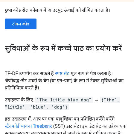
छुपा कोड सेल कोलाब में आउटपुट ऊंचाई को सीमित करता है।
टॉगल कोड
सुविधाओं के रूप में कच्चे पाठ का प्रयोग करें
TF-DF उपभोग कर सकते हैं
स्पष्ट सेट
मूल रूप से पेश करता है।
श्रेणीबद्ध-सेट शब्दों के बैग (या एन-ग्राम) के रूप में टेक्स्ट सुविधाओं का
प्रतिनिधित्व करते हैं।
उदाहरण के लिए:
"The little blue dog"
→
{"the",
"little", "blue", "dog"}
इस उदाहरण में, आप पर एक यादृच्छिक वन प्रशिक्षित करेंगे करेंगे
स्टैनफोर्ड भावना Treebank
(SST) डाटासेट। इस डेटासेट का उद्देश्य एक
सकारात्मक
या
नकारात्मक
भावना ले जाने के रूप में वर्गीकृत वाक्य है।