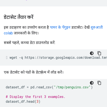
डेटासेट तैयार करें
इस उदाहरण का उपयोग करता है
पामर के पेंगुइन
डाटासेट। देखें
शुरुआती
colab
जानकारी के लिए।
सबसे पहले, कच्चा डेटा डाउनलोड करें:
wget 
-
q https
://
storage
.
googleapis
.
com
/
download
.
te
एक डेटासेट को पंडों के डेटाफ़्रेम में लोड करें।
dataset_df 
=
 pd
.
read_csv
(
"/tmp/penguins.csv"
)
# Display the first 3 examples.
dataset_df
.
head
(
3
)