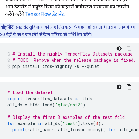
आप डेटासेट में क्यूरेट किया की बाइनरी वर्गीकरण संस्करण का उपयोग
करेंगे करेंगे
TensorFlow डेटासेट
।
नोट:
स्पष्ट सेट सुविधाओं को प्रशिक्षित करने के महंगा हो सकता है। इस कोलाब में हम
20 पेड़ों के साथ एक छोटे से रैंडम फ़ॉरेस्ट को प्रशिक्षित करेंगे।
# Install the nighly TensorFlow Datasets package
# TODO: Remove when the release package is fixed.
pip install tfds
-
nightly 
-
U 
--
quiet
# Load the dataset
import
 tensorflow_datasets 
as
 tfds
all_ds 
=
 tfds
.
load
(
"glue/sst2"
)
# Display the first 3 examples of the test fold.
for
 example 
in
 all_ds
[
"test"
].
take
(
3
):
print
({
attr_name
:
 attr_tensor
.
numpy
()
for
 attr_nam