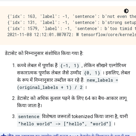
{'idx': 163, 'label': -1, 'sentence': b'not even the
{'idx': 131, 'label': -1, 'sentence': b'strong setup
{'idx': 1579, 'label': -1, 'sentence': b'too timid t
डेटासेट को निम्नानुसार संशोधित किया गया है:
कच्चे लेबल में पूर्णांक हैं
{-1, 1}
, लेकिन सीखने एल्गोरिथ्म
सकारात्मक पूर्णांक लेबल जैसे उम्मीद
{0, 1}
। इसलिए, लेबल
के रूप में निम्नानुसार तब्दील कर रहे हैं:
new_labels =
(original_labels + 1) / 2
।
डेटासेट को अधिक कुशल पढ़ने के लिए 64 का बैच-आकार लागू
किया जाता है।
sentence
विशेषता जरूरतों tokenized किया जाना है, यानी
"hello world" -> ["hello", "world"]
।