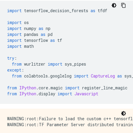
import
 tensorflow_decision_forests 
as
 tfdf
import
 os
import
 numpy 
as
 np
import
 pandas 
as
 pd
import
 tensorflow 
as
 tf
import
 math
try
:
from
 wurlitzer 
import
 sys_pipes
except
:
from
 colabtools
.
googlelog 
import
CaptureLog
as
 sys
from
IPython
.
core
.
magic 
import
 register_line_magic
from
IPython
.
display 
import
Javascript
WARNING:root:Failure to load the custom c++ tensorfl