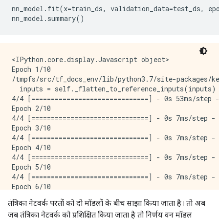
nn_model
.
fit
(
x
=
train_ds
,
 validation_data
=
test_ds
,
 ep
nn_model
.
summary
()
<IPython.core.display.Javascript object>

Epoch 1/10

/tmpfs/src/tf_docs_env/lib/python3.7/site-packages/k
  inputs = self._flatten_to_reference_inputs(inputs)

4/4 [==============================] - 0s 53ms/step -
Epoch 2/10

4/4 [==============================] - 0s 7ms/step - 
Epoch 3/10

4/4 [==============================] - 0s 7ms/step - 
Epoch 4/10

4/4 [==============================] - 0s 7ms/step - 
Epoch 5/10

4/4 [==============================] - 0s 7ms/step - 
Epoch 6/10

4/4 [==============================] - 0s 7ms/step - 
तंत्रिका नेटवर्क परतों को दो मॉडलों के बीच साझा किया जाता है। तो अब
Epoch 7/10

जब तंत्रिका नेटवर्क को प्रशिक्षित किया जाता है तो निर्णय वन मॉडल
4/4 [==============================] - 0s 7ms/step - 