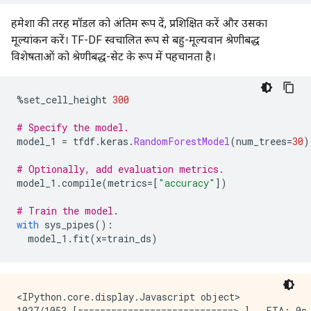
हमेशा की तरह मॉडल को अंतिम रूप दें, प्रशिक्षित करें और उसका
मूल्यांकन करें। TF-DF स्वचालित रूप से बहु-मूल्यवान श्रेणीबद्ध
विशेषताओं को श्रेणीबद्ध-सेट के रूप में पहचानता है।
%
set_cell_height 
300
# Specify the model.
model_1 
=
 tfdf
.
keras
.
RandomForestModel
(
num_trees
=
30
)
# Optionally, add evaluation metrics.
model_1
.
compile
(
metrics
=[
"accuracy"
])
# Train the model.
with
 sys_pipes
():
  model_1
.
fit
(
x
=
train_ds
)
<IPython.core.display.Javascript object>

1027/1053 [============================>.] - ETA: 0s
