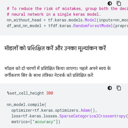
# To reduce the risk of mistakes, group both the dec
# neural network in a single keras model.
nn_without_head 
=
 tf
.
keras
.
models
.
Model
(
inputs
=
nn_mo
df_and_nn_model 
=
 tfdf
.
keras
.
RandomForestModel
(
prepr
मॉडलों को प्रशिक्षित करें और उनका मूल्यांकन करें
मॉडल को दो चरणों में प्रशिक्षित किया जाएगा। पहले अपने स्वयं के
वर्गीकरण सिर के साथ तंत्रिका नेटवर्क को प्रशिक्षित करें:
%
set_cell_height 
300
nn_model
.
compile
(
  optimizer
=
tf
.
keras
.
optimizers
.
Adam
(),
  loss
=
tf
.
keras
.
losses
.
SparseCategoricalCrossentropy
  metrics
=[
"accuracy"
])