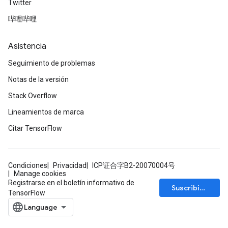
Twitter
哔哩哔哩
Asistencia
Seguimiento de problemas
Notas de la versión
Stack Overflow
Lineamientos de marca
Citar TensorFlow
Condiciones
Privacidad
ICP证合字B2-20070004号
Manage cookies
Registrarse en el boletín informativo de
Suscribirse
TensorFlow