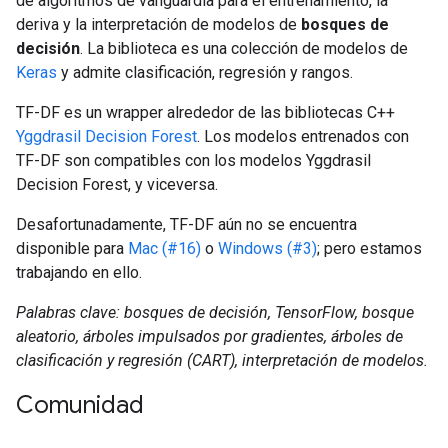
de algoritmos de vanguardia para el entrenamiento, la
deriva y la interpretación de modelos de
bosques de
decisión
. La biblioteca es una colección de modelos de
Keras
y admite clasificación, regresión y rangos.
TF-DF es un wrapper alrededor de las bibliotecas C++
Yggdrasil Decision Forest
. Los modelos entrenados con
TF-DF son compatibles con los modelos Yggdrasil
Decision Forest, y viceversa.
Desafortunadamente, TF-DF aún no se encuentra
disponible para
Mac (#16)
o
Windows (#3)
; pero estamos
trabajando en ello.
Palabras clave: bosques de decisión, TensorFlow, bosque
aleatorio, árboles impulsados por gradientes, árboles de
clasificación y regresión (CART), interpretación de modelos.
Comunidad