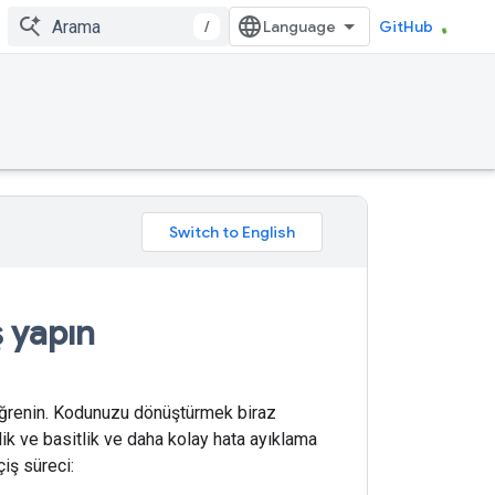
/
GitHub
ş yapın
öğrenin. Kodunuzu dönüştürmek biraz
lik ve basitlik ve daha kolay hata ayıklama
iş süreci: