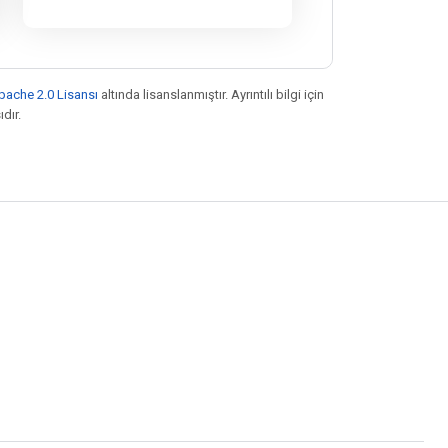
pache 2.0 Lisansı
altında lisanslanmıştır. Ayrıntılı bilgi için
ıdır.