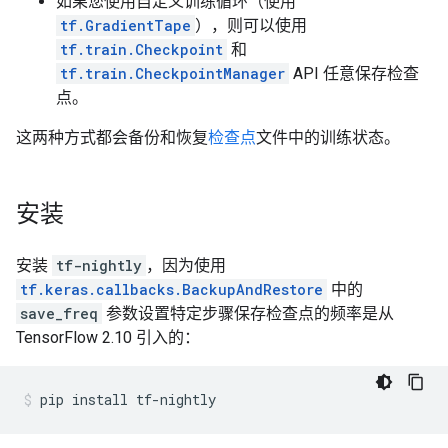
如果您使用自定义训练循环（使用
tf.GradientTape
），则可以使用
tf.train.Checkpoint
和
tf.train.CheckpointManager
API 任意保存检查
点。
这两种方式都会备份和恢复
检查点
文件中的训练状态。
安装
安装
tf-nightly
，因为使用
tf.keras.callbacks.BackupAndRestore
中的
save_freq
参数设置特定步骤保存检查点的频率是从
TensorFlow 2.10 引入的：
pip
install
tf-nightly