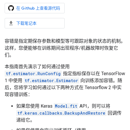
在 Github 上查看源代码
下载笔记本
容错是指定期保存参数和模型等可跟踪对象的状态的机制。
这样，您便能够在训练期间出现程序/机器故障时恢复它
们。
本指南首先演示了如何通过使用
tf.estimator.RunConfig
指定指标保存以在 TensorFlow
1 中使用
tf.estimator.Estimator
向训练添加容错。随
后，您将学习如何通过以下两种方式在 Tensorflow 2 中实
现容错训练：
如果您使用 Keras
Model.fit
API，则可以将
tf.keras.callbacks.BackupAndRestore
回调传
递给它。