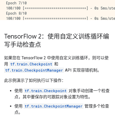
Epoch 7/10

100/100 [==============================] - 0s 5ms/ste
Epoch 8/10

100/100 [==============================] - 0s 5ms/ste
Epoch 9/10

100/100 [==============================] - 0s 5ms/ste
Epoch 10/10

Tensor
Flow 2：使用自定义训练循环编
100/100 [==============================] - 0s 5ms/ste
写手动检查点
如果您在 TensorFlow 2 中使用自定义训练循环，则可以使
用
tf.train.Checkpoint
和
tf.train.CheckpointManager
API 实现容错机制。
此示例演示了如何执行以下操作：
使用
tf.train.Checkpoint
对象手动创建一个检查
点，其中要保存的可跟踪对象设置为特性。
使用
tf.train.CheckpointManager
管理多个检查
点。