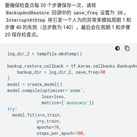
要确保检查点每 30 个步骤保存一次，请将
BackupAndRestore
回调中的
save_freq
设置为
30
。
InterruptAtStep
将引发一个人为的异常来模拟周期 1 和
步骤 40 的失败（总步数为 140）。最后会在周期 1 和步骤
20 保存检查点。
log_dir_2
=
tempfile
.
mkdtemp
()
backup_restore_callback
=
tf
.
keras
.
callbacks
.
BackupAn
backup_dir
=
log_dir_2
,
save_freq
=
30
)
model
=
create_model
()
model
.
compile
(
optimizer
=
'adam'
,
loss
=
loss
,
metrics
=
[
'accuracy'
])
try
:
model
.
fit
(
x
=
x_train
,
y
=
y_train
,
epochs
=
10
,
steps_per_epoch
=
100
,