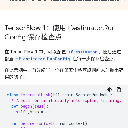
Tensor
Flow 1：使用 tf
.
estimator
.
Run
Config 保存检查点
在 TensorFlow 1 中，可以配置
tf.estimator
，随后通过
配置
tf.estimator.RunConfig
在每一步保存检查点。
在此示例中，首先编写一个在第五个检查点期间人为抛出错
误的钩子：
class
InterruptHook
(
tf1
.
train
.
SessionRunHook
):
# A hook for artificially interrupting training.
def
begin
(
self
):
self
.
_step
=
-
1
def
before_run
(
self
,
run_context
):