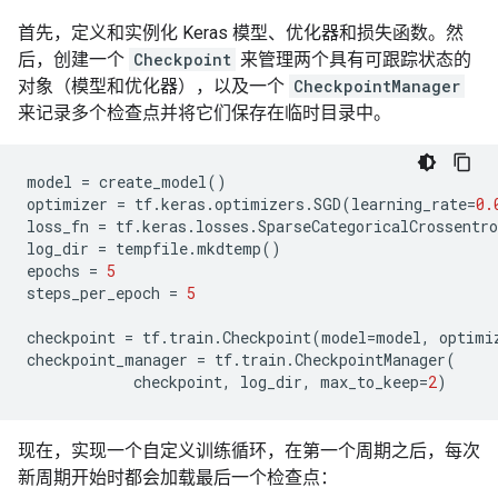
首先，定义和实例化 Keras 模型、优化器和损失函数。然
后，创建一个
Checkpoint
来管理两个具有可跟踪状态的
对象（模型和优化器），以及一个
CheckpointManager
来记录多个检查点并将它们保存在临时目录中。
model
=
create_model
()
optimizer
=
tf
.
keras
.
optimizers
.
SGD
(
learning_rate
=
0.
loss_fn
=
tf
.
keras
.
losses
.
SparseCategoricalCrossentro
log_dir
=
tempfile
.
mkdtemp
()
epochs
=
5
steps_per_epoch
=
5
checkpoint
=
tf
.
train
.
Checkpoint
(
model
=
model
,
optimi
checkpoint_manager
=
tf
.
train
.
CheckpointManager
(
checkpoint
,
log_dir
,
max_to_keep
=
2
)
现在，实现一个自定义训练循环，在第一个周期之后，每次
新周期开始时都会加载最后一个检查点：