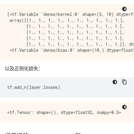
[<tf.Variable 'dense/kernel:0' shape=(5, 10) dtype=fl
 array([[1., 1., 1., 1., 1., 1., 1., 1., 1., 1.],

        [1., 1., 1., 1., 1., 1., 1., 1., 1., 1.],

        [1., 1., 1., 1., 1., 1., 1., 1., 1., 1.],

        [1., 1., 1., 1., 1., 1., 1., 1., 1., 1.],

        [1., 1., 1., 1., 1., 1., 1., 1., 1., 1.]], dt
以及正则化损失：
tf
.
add_n
(
layer
.
losses
)