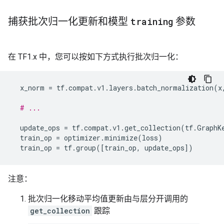
捕获批次归一化更新和模型
training
参数
在 TF1.x 中，您可以按如下方式执行批次归一化：
x_norm
=
tf
.
compat
.
v1
.
layers
.
batch_normalization
(
x
# ...
update_ops
=
tf
.
compat
.
v1
.
get_collection
(
tf
.
GraphK
train_op
=
optimizer
.
minimize
(
loss
)
train_op
=
tf
.
group
([
train_op
,
update_ops
])
注意：
批次归一化移动平均值更新由与层分开调用的
get_collection
跟踪