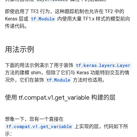
即使启用了 TF2 行为，这种跟踪机制也允许在 TF2 中的
Keras 层或
tf.Module
内使用大量 TF1.x 样式的模型前向
传递代码。
用法示例
下面的用法示例演示了用于装饰
tf.keras.layers.Layer
方法的建模 shim，但除了它们与 Keras 功能特别交互的情
况外，它们在装饰
tf.Module
方法时也适用。
使用 tf
.
compat
.
v1
.
get
_
variable 构建的层
想象一下，您有一个直接在
tf.compat.v1.get_variable
上实现的层，代码如下所
示：