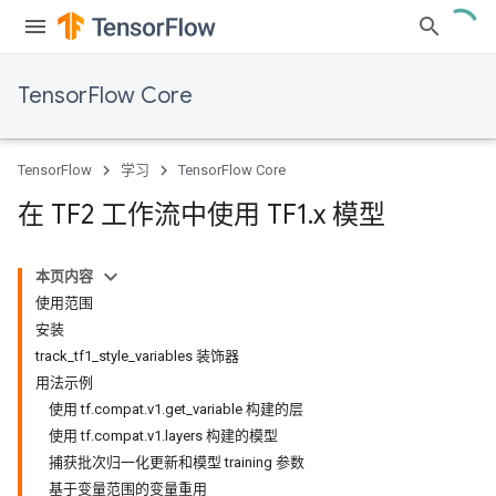
TensorFlow Core
TensorFlow
学习
TensorFlow Core
在 TF2 工作流中使用 TF1
.
x 模型
本页内容
使用范围
安装
track_tf1_style_variables 装饰器
用法示例
使用 tf.compat.v1.get_variable 构建的层
使用 tf.compat.v1.layers 构建的模型
捕获批次归一化更新和模型 training 参数
基于变量范围的变量重用