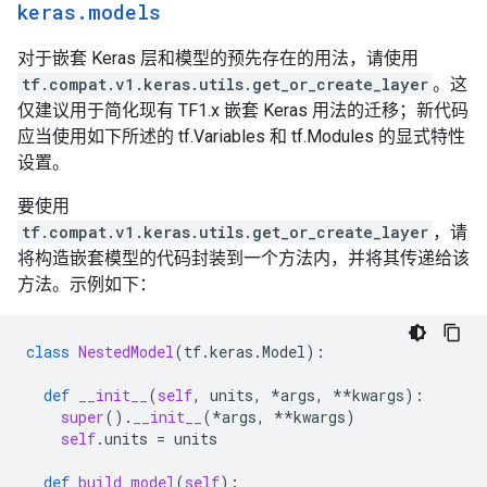
keras
.
models
对于嵌套 Keras 层和模型的预先存在的用法，请使用
tf.compat.v1.keras.utils.get_or_create_layer
。这
仅建议用于简化现有 TF1.x 嵌套 Keras 用法的迁移；新代码
应当使用如下所述的 tf.Variables 和 tf.Modules 的显式特性
设置。
要使用
tf.compat.v1.keras.utils.get_or_create_layer
，请
将构造嵌套模型的代码封装到一个方法内，并将其传递给该
方法。示例如下：
class
NestedModel
(
tf
.
keras
.
Model
):
def
__init__
(
self
,
units
,
*
args
,
**
kwargs
):
super
()
.
__init__
(
*
args
,
**
kwargs
)
self
.
units
=
units
def
build_model
(
self
):