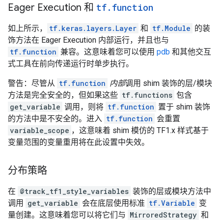
Eager Execution 和
tf
.
function
如上所示，
tf.keras.layers.Layer
和
tf.Module
的装
饰方法在 Eager Execution 内部运行，并且也与
tf.function
兼容。这意味着您可以使用
pdb
和其他交互
式工具在前向传递运行时单步执行。
警告：尽管从
tf.function
内部
调用 shim 装饰的层/模块
方法是完全安全的，但如果这些
tf.functions
包含
get_variable
调用，则将
tf.function
置于 shim 装饰
的方法中是不安全的。进入
tf.function
会重置
variable_scope
，这意味着 shim 模仿的 TF1.x 样式基于
变量范围的变量重用将在此设置中失效。
分布策略
在
@track_tf1_style_variables
装饰的层或模块方法中
调用
get_variable
会在底层使用标准
tf.Variable
变
量创建。这意味着您可以将它们与
MirroredStrategy
和