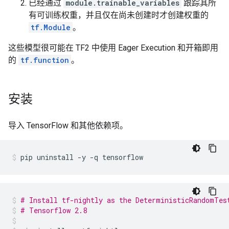
已经通过
module.trainable_variables
跟踪其所
有可训练权重，并且仅在尚未创建时才创建权重的
tf.Module
。
这些模型很可能在 TF2 中使用 Eager Execution 和开箱即用
的
tf.function
。
安装
导入 TensorFlow 和其他依赖项。
pip
uninstall
-y
-q
tensorflow
# Install tf-nightly as the DeterministicRandomTes
# Tensorflow 2.8