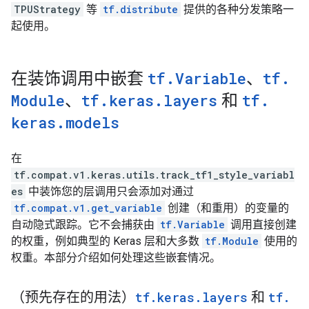
TPUStrategy
等
tf.distribute
提供的各种分发策略一
起使用。
在装饰调用中嵌套
tf
.
Variable
、
tf
.
Module
、
tf
.
keras
.
layers
和
tf
.
keras
.
models
在
tf.compat.v1.keras.utils.track_tf1_style_variabl
es
中装饰您的层调用只会添加对通过
tf.compat.v1.get_variable
创建（和重用）的变量的
自动隐式跟踪。它不会捕获由
tf.Variable
调用直接创建
的权重，例如典型的 Keras 层和大多数
tf.Module
使用的
权重。本部分介绍如何处理这些嵌套情况。
（预先存在的用法）
tf
.
keras
.
layers
和
tf
.