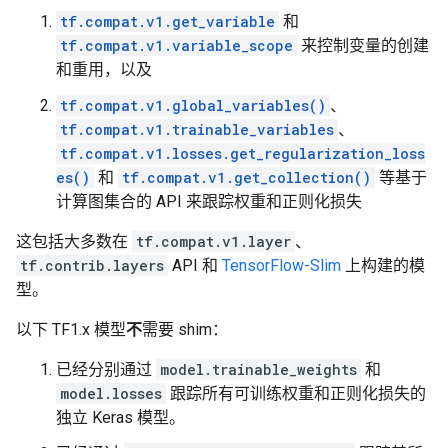
tf.compat.v1.get_variable
和
tf.compat.v1.variable_scope
来控制变量的创建
和重用，以及
tf.compat.v1.global_variables()
、
tf.compat.v1.trainable_variables
、
tf.compat.v1.losses.get_regularization_loss
es()
和
tf.compat.v1.get_collection()
等基于
计算图集合的 API 来跟踪权重和正则化损失
这包括大多数在
tf.compat.v1.layer
、
tf.contrib.layers
API 和
TensorFlow-Slim
上构建的模
型。
以下 TF1.x 模型
不
需要 shim：
已经分别通过
model.trainable_weights
和
model.losses
跟踪所有可训练权重和正则化损失的
独立 Keras 模型。