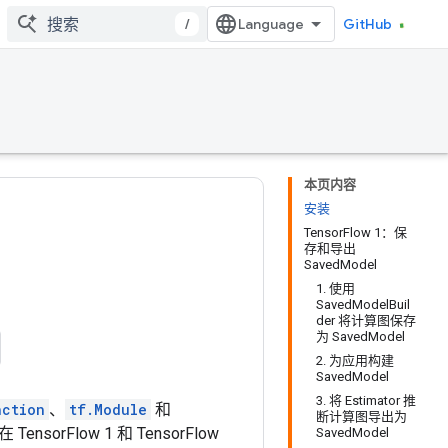
/
GitHub
本页内容
安装
TensorFlow 1：保
存和导出
SavedModel
1. 使用
SavedModelBuil
der 将计算图保存
为 SavedModel
2. 为应用构建
SavedModel
3. 将 Estimator 推
nction
、
tf.Module
和
断计算图导出为
Flow 1 和 TensorFlow
SavedModel