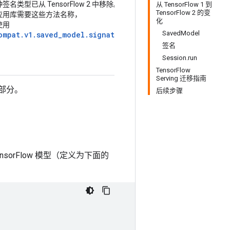
签名类型已从 TensorFlow 2 中移除。
从 TensorFlow 1 到
TensorFlow 2 的变
应用库需要这些方法名称，
化
使用
SavedModel
ompat.v1.saved_model.signature_def_utils.MethodNameUp
签名
Session.run
TensorFlow
Serving 迁移指南
化部分。
后续步骤
TensorFlow 模型（定义为下面的