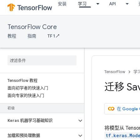
安装
学习
API
TensorFlow Core
教程
指南
TF 1 ↗
TensorFlow
学
Tensor
Flow 教程
迁移 Sa
面向初学者的快速入门
面向专家的快速入门
在 Google
初级
Keras 机器学习基础知识
将模型从 Tenso
tf.keras.Mod
加载和预处理数据