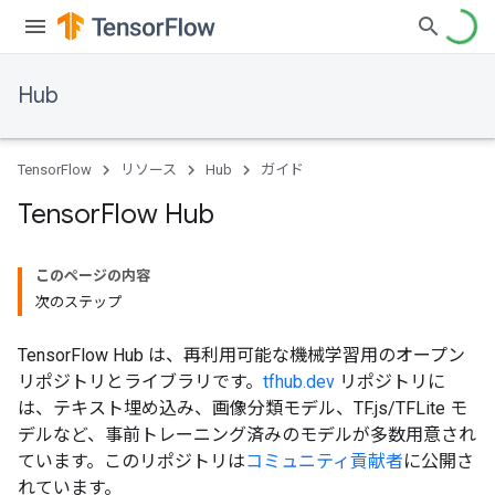
Hub
TensorFlow
リソース
Hub
ガイド
Tensor
Flow Hub
このページの内容
次のステップ
TensorFlow Hub は、再利用可能な機械学習用のオープン
リポジトリとライブラリです。
tfhub.dev
リポジトリに
は、テキスト埋め込み、画像分類モデル、TF.js/TFLite モ
デルなど、事前トレーニング済みのモデルが多数用意され
ています。このリポジトリは
コミュニティ貢献者
に公開さ
れています。