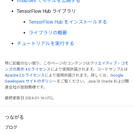
tfhub.dev でモデルを公開する
TensorFlow Hub ライブラリ
TensorFlow Hub をインストールする
ライブラリの概要
チュートリアルを実行する
特に記載のない限り、このページのコンテンツは
クリエイティブ・コモ
ンズの表示 4.0 ライセンス
により使用許諾されます。コードサンプルは
Apache 2.0 ライセンス
により使用許諾されます。詳しくは、
Google
Developers サイトのポリシー
をご覧ください。Java は Oracle および関
連会社の登録商標です。
最終更新日 2024-01-16 UTC。
つながる
ブログ