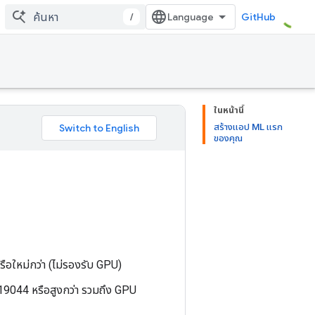
/
GitHub
ในหน้านี้
สร้างแอป ML แรก
ของคุณ
ือใหม่กว่า (ไม่รองรับ GPU)
044 หรือสูงกว่า รวมถึง GPU