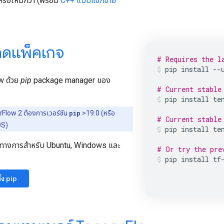
ือใหม่กว่า (พร้อม
C++ แบบแจกจ่าย
ลดแพ็คเกจ
# Requires the l
pip install 
--
ow ด้วย
pip
package manager ของ
# Current stable
pip install te
Flow 2 ต้องการเวอร์ชัน
pip
>19.0 (หรือ
# Current stable
OS)
pip install te
นทางการสำหรับ Ubuntu, Windows และ
# Or try the pre
pip install tf
ั้ง pip