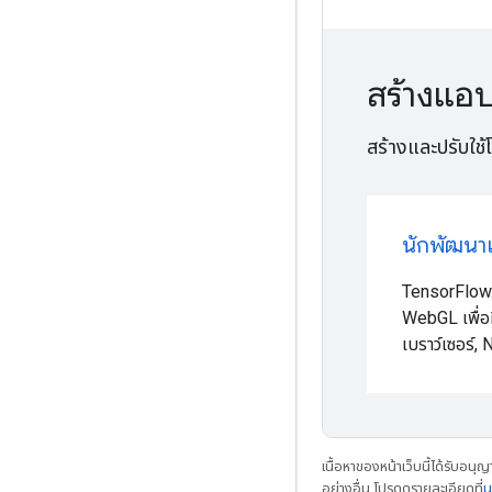
สร้างแอ
สร้างและปรับใช้
นักพัฒนาเ
TensorFlow.j
WebGL เพื่อ
เบราว์เซอร์, 
เนื้อหาของหน้าเว็บนี้ได้รับอนุ
อย่างอื่น โปรดดูรายละเอียดที่
น