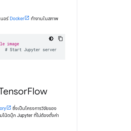
เนอร์
Docker
ทำงานในสภาพ
ble image
r  # Start Jupyter server
้ Tensor
Flow
ory
ซึ่งเป็นโครงการวิจัยของ
้ตบุ๊ก Jupyter ที่ไม่ต้องตั้งค่า