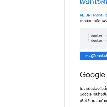
เรียกใช้
อิมเมจ TensorFl
แวดล้อมเสมือนจริง
docker
p
docker r
อ่านคู่มือการติ
Google C
ไม่จำเป็นต้องติดตั
Google ที่สร้างขึ
เพื่อใช้งานและท