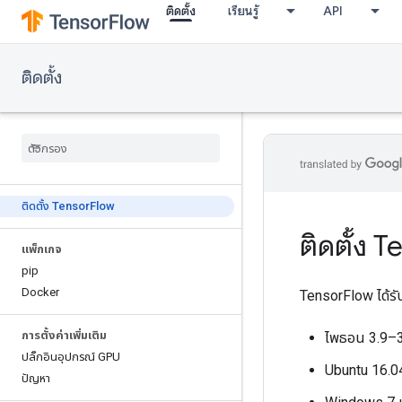
ติดตั้ง
เรียนรู้
API
ติดตั้ง
ติดตั้ง Tensor
Flow
ติดตั้ง 
แพ็กเกจ
pip
Docker
TensorFlow ได้ร
การตั้งค่าเพิ่มเติม
ไพธอน 3.9–
ปลั๊กอินอุปกรณ์ GPU
Ubuntu 16.04
ปัญหา