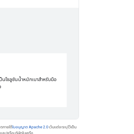
็นโซลูชันน้ำหนักเบาสำหรับมือ
ว
าตภายใต้
ใบอนุญาต Apache 2.0
เว้นแต่จะระบุไว้เป็น
ละ/หรือบริษัทในเครือ