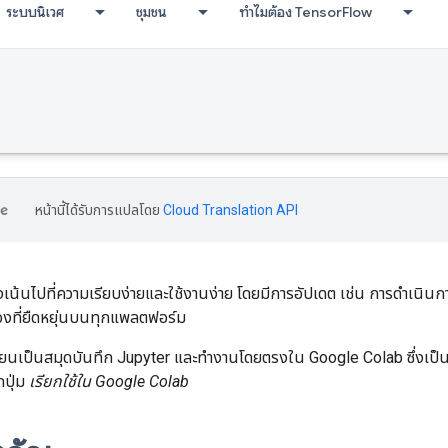
ระบบนิเวศ
ชุมชน
ทำไมต้อง TensorFlow
หน้านี้ได้รับการแปลโดย
Cloud Translation API
เน้นไปที่ความเรียบง่ายและใช้งานง่าย โดยมีการอัปเดต เช่น การดำเนินการท
งที่ยืดหยุ่นบนทุกแพลตฟอร์ม
ียนเป็นสมุดบันทึก Jupyter และทำงานโดยตรงใน Google Colab ซึ่งเป็นสภ
กปุ่ม
เรียกใช้ใน Google Colab