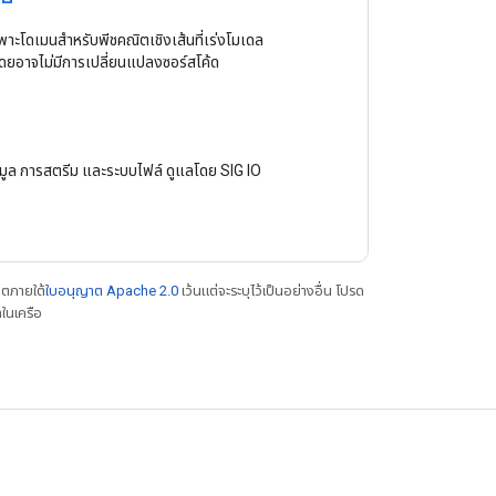
าะโดเมนสำหรับพีชคณิตเชิงเส้นที่เร่งโมเดล
ยอาจไม่มีการเปลี่ยนแปลงซอร์สโค้ด
อมูล การสตรีม และระบบไฟล์ ดูแลโดย SIG IO
าตภายใต้
ใบอนุญาต Apache 2.0
เว้นแต่จะระบุไว้เป็นอย่างอื่น โปรด
ในเครือ