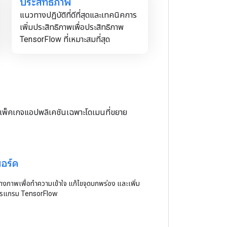
ประสิทธิภาพ
แนวทางปฏิบัติที่ดีที่สุดและเทคนิคการ
เพิ่มประสิทธิภาพเพื่อประสิทธิภาพ
TensorFlow ที่เหมาะสมที่สุด
ถึงแพ็คเกจแอปพลิเคชันเฉพาะโดเมนที่ขยาย
อร์ด
ร้างภาพเพื่อทำความเข้าใจ แก้ไขจุดบกพร่อง และเพิ่ม
ปรแกรม TensorFlow