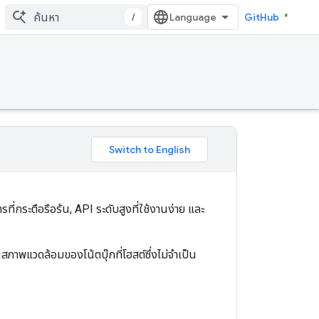
/
GitHub
ี่กระตือรือร้น, API ระดับสูงที่ใช้งานง่าย และ
าพแวดล้อมของโน้ตบุ๊กที่โฮสต์ซึ่งไม่จำเป็น