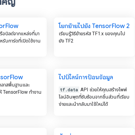
ำคัญ
sor
Flow
โยกย้ายไปยัง Tensor
Flow 2
รือบิลด์จากแหล่งที่มา
เรียนรู้วิธีย้ายรหัส TF1.x ของคุณไป
รับการ์ดที่เปิดใช้งาน
ยัง TF2
nsor
Flow
ไปป์ไลน์การป้อนข้อมูล
ับคลาสพื้นฐานและ
tf.data
API ช่วยให้คุณสร้างไพพ์
ให้ TensorFlow ทำงาน
ไลน์อินพุตที่ซับซ้อนจากชิ้นส่วนที่เรียบ
ง่ายและนำกลับมาใช้ใหม่ได้