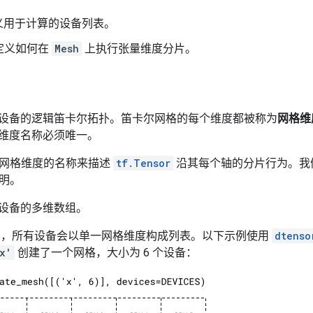
义用于计算的设备列表。
定义如何在
Mesh
上执行张量维度分片。
设备的逻辑笛卡尔拓扑。笛卡尔网格的每个维度都被称为
网格维
维度名称必须唯一。
网格维度的名称来描述
tf.Tensor
沿其每个轴的分片行为。我
明。
设备的多维数组。
，所有设备会以单一网格维度构成列表。以下示例使用
dtenso
x'
创建了一个网格，大小为 6 个设备：