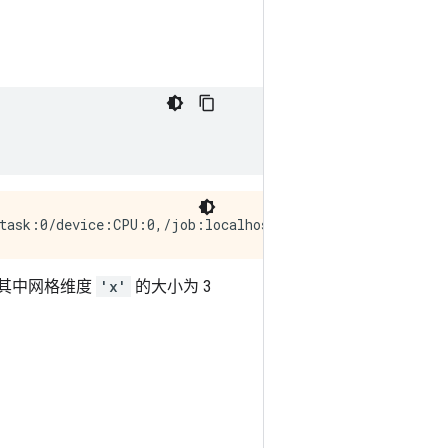
其中网格维度
'x'
的大小为 3