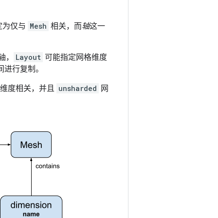
定为仅与
Mesh
相关，而
轴
这一
轴，
Layout
可能指定网格维度
间进行复制。
维度相关，并且
unsharded
网