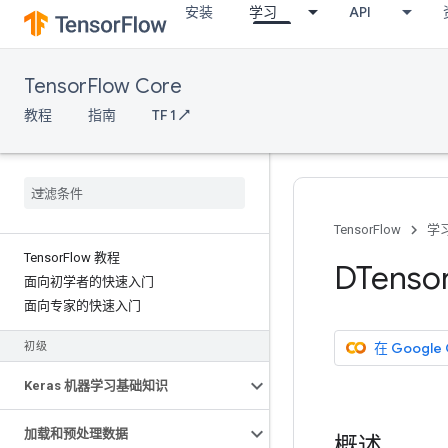
安装
学习
API
TensorFlow Core
教程
指南
TF 1 ↗
TensorFlow
学
Tensor
Flow 教程
DTenso
面向初学者的快速入门
面向专家的快速入门
在 Google
初级
Keras 机器学习基础知识
加载和预处理数据
概述