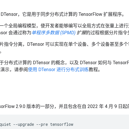
绍 DTensor，它是用于同步分布式计算的 TensorFlow 扩展程序。
 提供了一个全局编程模型，使开发者能够编写以全局方式在张量上进
sor 会通过称为
单程序多数据 (SPMD)
扩展
的过程根据分片指令
片指令分离，DTensor 可以实现在单个设备、多个设备甚至多
。
布式计算的 DTensor 的概念，以及 DTensor 如何与 Tens
r 的演示，请参阅
使用 DTensor 进行分布式训练
教程。
ensorFlow 2.9.0 版本的一部分，并且包含在自 2022 年 4 月 9 日起的 
quiet
--upgrade
--pre
tensorflow