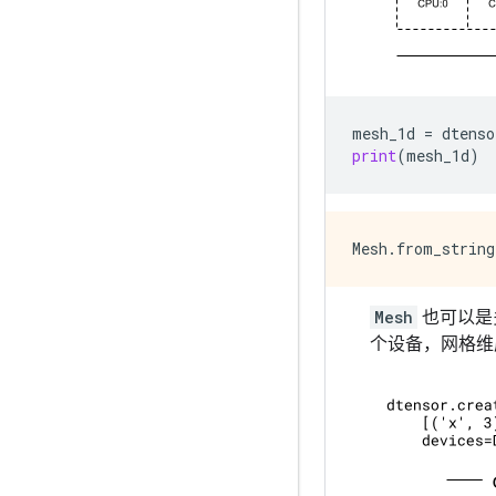
mesh_1d
=
dtenso
print
(
mesh_1d
)
Mesh
也可以是
个设备，网格