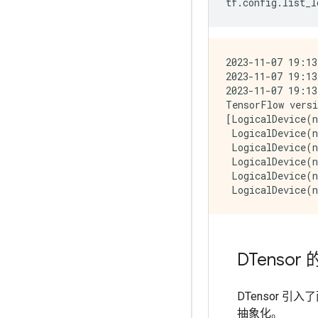
tf
.
config
.
list_l
2023-11-07 19:13
2023-11-07 19:13
2023-11-07 19:13
TensorFlow versi
[LogicalDevice(n
 LogicalDevice(n
 LogicalDevice(n
 LogicalDevice(n
 LogicalDevice(n
DTenso
DTensor 引
抽象化。