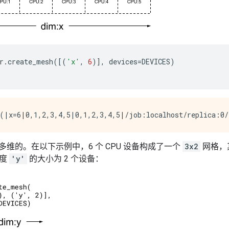
r
.
create_mesh
([(
'x'
,
6
)],
devices
=
DEVICES
)
多维的。在以下示例中，6 个 CPU 设备构成了一个
3x2
网格，
维度
'y'
的大小为 2 个设备：