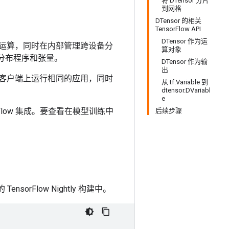
将 DTensor 分片
到网格
DTensor 的相关
TensorFlow API
DTensor 作为运
行运算，同时在内部管理跨设备分
算对象
分布程序和张量。
DTensor 作为输
出
个客户端上运行相同的应用，同时
从 tf.Variable 到
dtensor.DVariabl
e
orFlow 集成。要查看在模型训练中
后续步骤
TensorFlow Nightly 构建中。