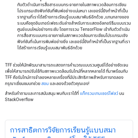
กับตัวดำเนินการสื่อสารแบบกระจายภายในสภาพแวดล้อมการเขียน
โปรแกรมเชิงฟังก์ชันที่พิมพ์อย่างแน่นหนา เลเยอร์นี้ยังทำหน้าที่เป็น
รากฐานที่เราได้สร้างการเรียนรู้แบบสมาพันธ์อีกด้วย ,แกนกลางของ
ระบบคือชุดอินเทอร์เฟซระดับล่างสำหรับการแสดงอัลกอริธึมแบบรวม
ศูนย์แบบใหม่อย่างกระชับ โดยการรวม TensorFlow เข้ากับตัวดำเนิน
การสื่อสารแบบกระจายภายในสภาพแวดล้อมการเขียนโปรแกรมเชิง
ฟังก์ชันที่เน้นการพิมพ์อย่างยิ่ง เลเยอร์นี้ยังทำหน้าที่เป็นรากฐานที่เรา
ได้สร้างการเรียนรู้แบบสมาพันธ์อีกด้วย
TFF ช่วยให้นักพัฒนาสามารถแสดงการคำนวณแบบรวมศูนย์ได้อย่างชัดเจน
เพื่อให้สามารถปรับใช้กับสภาพแวดล้อมรันไทม์ที่หลากหลายได้ ที่มาพร้อมกับ
TFF คือรันไทม์การจำลองหลายเครื่องที่มีประสิทธิภาพสำหรับการทดลอง
กรุณาเยี่ยมชมบทช่วย
สอน
และลองด้วยตัวคุณเอง!
สำหรับคำถามและการสนับสนุน พบกับเราได้ที่
แท็กรวมเทนเซอร์โฟลว์
บน
StackOverflow
การสาธิตการวิจัยการเรียนรู้แบบสมา