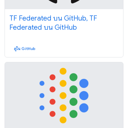
TF Federated บน GitHub, TF
Federated บน GitHub
ดูใน GitHub