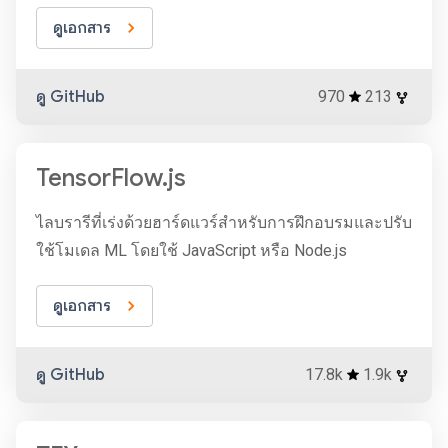
ดูเอกสาร
ดู GitHub
970
213
TensorFlow.js
ไลบรารีที่เร่งด้วยฮาร์ดแวร์สำหรับการฝึกอบรมและปรับ
ใช้โมเดล ML โดยใช้ JavaScript หรือ Node.js
ดูเอกสาร
ดู GitHub
17.8k
1.9k