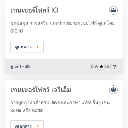
เทนเซอร์โฟลว์ IO
ชุดข้อมูล การสตรีม และส่วนขยายระบบไฟล์ ดูแลโดย
SIG IO
ดูเอกสาร
ดู GitHub
669
282
เทนเซอร์โฟลว์ เจวีเอ็ม
การผูกภาษาสำหรับ Java และภาษา JVM อื่นๆ เช่น
Scala หรือ Kotlin
ดูเอกสาร