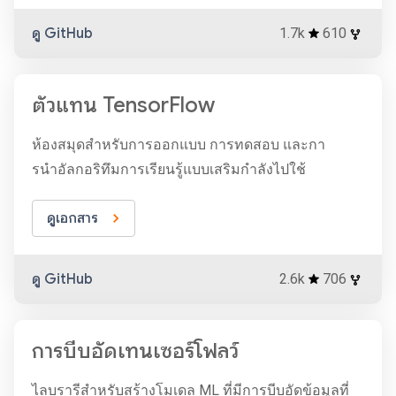
ดู GitHub
1.7k
610
ตัวแทน TensorFlow
ห้องสมุดสำหรับการออกแบบ การทดสอบ และกา
รนำอัลกอริทึมการเรียนรู้แบบเสริมกำลังไปใช้
ดูเอกสาร
ดู GitHub
2.6k
706
การบีบอัดเทนเซอร์โฟลว์
ไลบรารีสำหรับสร้างโมเดล ML ที่มีการบีบอัดข้อมูลที่