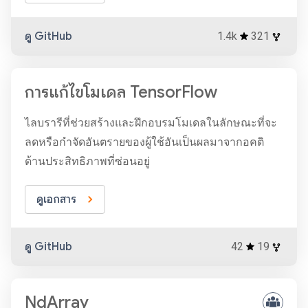
ดู GitHub
1.4k
321
การแก้ไขโมเดล TensorFlow
ไลบรารีที่ช่วยสร้างและฝึกอบรมโมเดลในลักษณะที่จะ
ลดหรือกำจัดอันตรายของผู้ใช้อันเป็นผลมาจากอคติ
ด้านประสิทธิภาพที่ซ่อนอยู่
ดูเอกสาร
ดู GitHub
42
19
NdArray