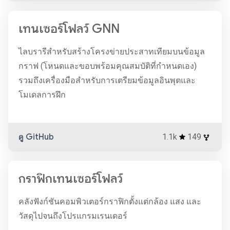
เทนเซอร์โฟลว์ GNN
ไลบรารีสำหรับสร้างโครงข่ายประสาทเทียมบนข้อมูล
กราฟ (โหนดและขอบพร้อมคุณสมบัติที่กำหนดเอง)
รวมถึงเครื่องมือสำหรับการเตรียมข้อมูลอินพุตและ
โมเดลการฝึก
ดู GitHub
1.1k
149
กราฟิกเทนเซอร์โฟลว์
คลังฟังก์ชันคอมพิวเตอร์กราฟิกตั้งแต่กล้อง แสง และ
วัสดุไปจนถึงโปรแกรมเรนเดอร์