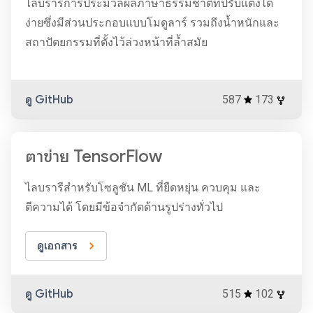
ไลบรารีการประมวลผลภาษาธรรมชาติที่ปรับแต่งได้
ง่ายซึ่งมีส่วนประกอบแบบโมดูลาร์ รวมถึงน้ำหนักและ
สถาปัตยกรรมที่ตั้งไว้ล่วงหน้าที่ล้ำสมัย
ดู GitHub
587
173
ตาข่าย TensorFlow
ไลบรารีสำหรับโซลูชัน ML ที่ยืดหยุ่น ควบคุม และ
ตีความได้ โดยมีข้อจำกัดด้านรูปร่างทั่วไป
ดูเอกสาร
ดู GitHub
515
102