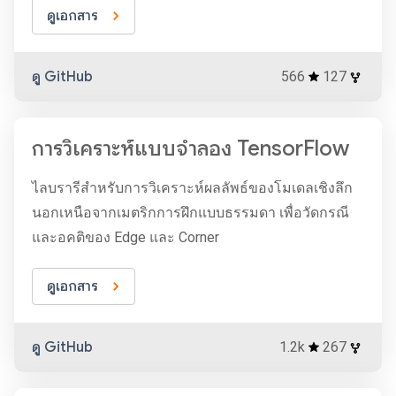
ดูเอกสาร
ดู GitHub
566
127
การวิเคราะห์แบบจำลอง TensorFlow
ไลบรารีสำหรับการวิเคราะห์ผลลัพธ์ของโมเดลเชิงลึก
นอกเหนือจากเมตริกการฝึกแบบธรรมดา เพื่อวัดกรณี
และอคติของ Edge และ Corner
ดูเอกสาร
ดู GitHub
1.2k
267