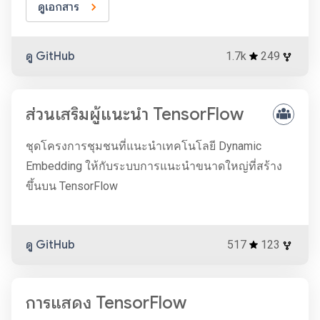
ดูเอกสาร
ดู GitHub
1.7k
249
ส่วนเสริมผู้แนะนำ TensorFlow
ชุดโครงการชุมชนที่แนะนำเทคโนโลยี Dynamic
Embedding ให้กับระบบการแนะนำขนาดใหญ่ที่สร้าง
ขึ้นบน TensorFlow
ดู GitHub
517
123
การแสดง TensorFlow