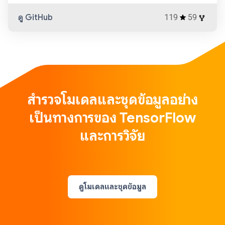
ดู GitHub
119
59
สำรวจโมเดลและชุดข้อมูลอย่าง
เป็นทางการของ TensorFlow
และการวิจัย
ดูโมเดลและชุดข้อมูล