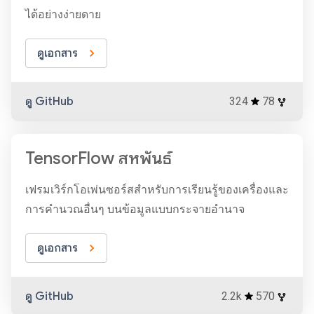
ได้อย่างง่ายดาย
ดูเอกสาร
ดู GitHub
324
78
TensorFlow สหพันธ์
เฟรมเวิร์กโอเพ่นซอร์สสำหรับการเรียนรู้ของเครื่องและ
การคำนวณอื่นๆ บนข้อมูลแบบกระจายอำนาจ
ดูเอกสาร
ดู GitHub
2.2k
570