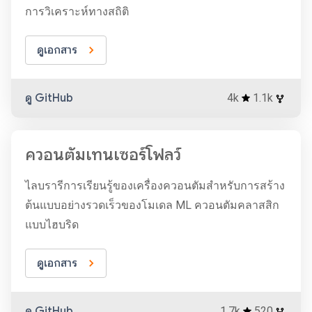
การวิเคราะห์ทางสถิติ
ดูเอกสาร
ดู GitHub
4k
1.1k
ควอนตัมเทนเซอร์โฟลว์
ไลบรารีการเรียนรู้ของเครื่องควอนตัมสำหรับการสร้าง
ต้นแบบอย่างรวดเร็วของโมเดล ML ควอนตัมคลาสสิก
แบบไฮบริด
ดูเอกสาร
ดู GitHub
1.7k
520