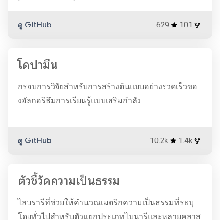
ดู GitHub
629
101
โดปามีน
กรอบการวิจัยสำหรับการสร้างต้นแบบอย่างรวดเร็วขอ
งอัลกอริธึมการเรียนรู้แบบเสริมกำลัง
ดู GitHub
10.2k
1.4k
ตัวชี้วัดความเป็นธรรม
ไลบรารีที่ช่วยให้คำนวณเมตริกความเป็นธรรมที่ระบุ
โดยทั่วไปสำหรับตัวแยกประเภทไบนารีและหลายคลาส