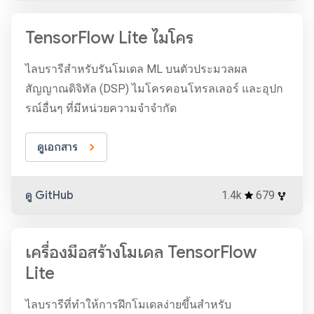
TensorFlow Lite ไมโคร
ไลบรารีสำหรับรันโมเดล ML บนตัวประมวลผล
สัญญาณดิจิทัล (DSP) ไมโครคอนโทรลเลอร์ และอุปก
รณ์อื่นๆ ที่มีหน่วยความจำจำกัด
ดูเอกสาร
ดู GitHub
1.4k
679
เครื่องมือสร้างโมเดล TensorFlow
Lite
ไลบรารีที่ทำให้การฝึกโมเดลง่ายขึ้นสำหรับ