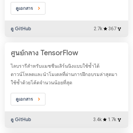
ดูเอกสาร
ดู GitHub
2.7k
367
ศูนย์กลาง TensorFlow
ไลบรารีสำหรับแมชชีนเลิร์นนิงแบบใช้ซ้ำได้
ดาวน์โหลดและนำโมเดลที่ผ่านการฝึกอบรมล่าสุดมา
ใช้ซ้ำด้วยโค้ดจำนวนน้อยที่สุด
ดูเอกสาร
ดู GitHub
3.4k
1.7k