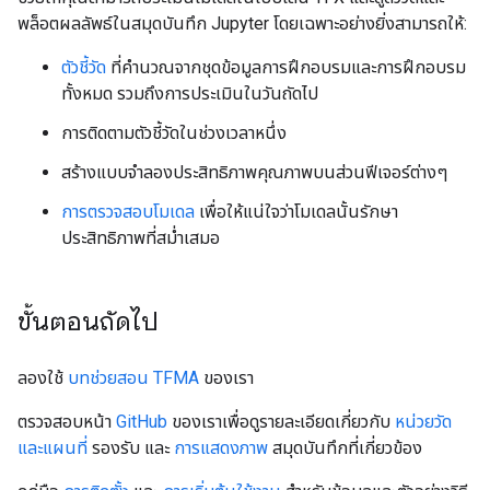
พล็อตผลลัพธ์ในสมุดบันทึก Jupyter โดยเฉพาะอย่างยิ่งสามารถให้:
ตัวชี้วัด
ที่คำนวณจากชุดข้อมูลการฝึกอบรมและการฝึกอบรม
ทั้งหมด รวมถึงการประเมินในวันถัดไป
การติดตามตัวชี้วัดในช่วงเวลาหนึ่ง
สร้างแบบจำลองประสิทธิภาพคุณภาพบนส่วนฟีเจอร์ต่างๆ
การตรวจสอบโมเดล
เพื่อให้แน่ใจว่าโมเดลนั้นรักษา
ประสิทธิภาพที่สม่ำเสมอ
ขั้นตอนถัดไป
ลองใช้
บทช่วยสอน TFMA
ของเรา
ตรวจสอบหน้า
GitHub
ของเราเพื่อดูรายละเอียดเกี่ยวกับ
หน่วยวัด
และแผนที่
รองรับ และ
การแสดงภาพ
สมุดบันทึกที่เกี่ยวข้อง