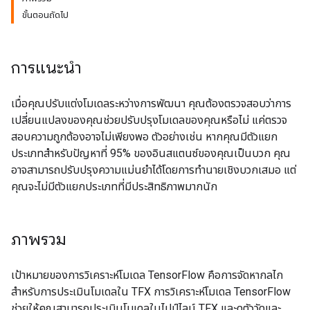
ขั้นตอนถัดไป
การแนะนำ
เมื่อคุณปรับแต่งโมเดลระหว่างการพัฒนา คุณต้องตรวจสอบว่าการ
เปลี่ยนแปลงของคุณช่วยปรับปรุงโมเดลของคุณหรือไม่ แค่ตรวจ
สอบความถูกต้องอาจไม่เพียงพอ ตัวอย่างเช่น หากคุณมีตัวแยก
ประเภทสำหรับปัญหาที่ 95% ของอินสแตนซ์ของคุณเป็นบวก คุณ
อาจสามารถปรับปรุงความแม่นยำได้โดยการทำนายเชิงบวกเสมอ แต่
คุณจะไม่มีตัวแยกประเภทที่มีประสิทธิภาพมากนัก
ภาพรวม
เป้าหมายของการวิเคราะห์โมเดล TensorFlow คือการจัดหากลไก
สำหรับการประเมินโมเดลใน TFX การวิเคราะห์โมเดล TensorFlow
ช่วยให้คุณสามารถประเมินโมเดลในไปป์ไลน์ TFX และดูตัววัดและ