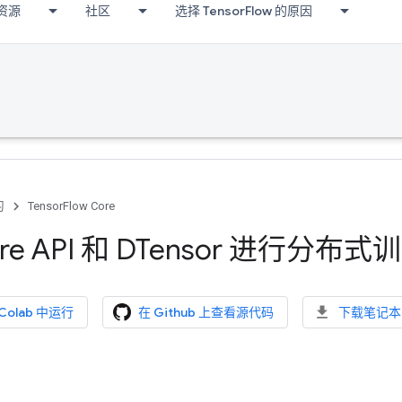
资源
社区
选择 TensorFlow 的原因
习
TensorFlow Core
re API 和 DTensor 进行分布式
 Colab 中运行
在 Github 上查看源代码
下载笔记本