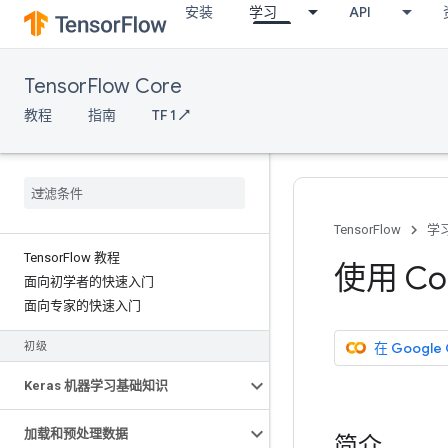
安装
学习
API
TensorFlow Core
教程
指南
TF 1 ↗
TensorFlow
学
Tensor
Flow 教程
使用 Co
面向初学者的快速入门
面向专家的快速入门
在 Google
初级
Keras 机器学习基础知识
加载和预处理数据
简介