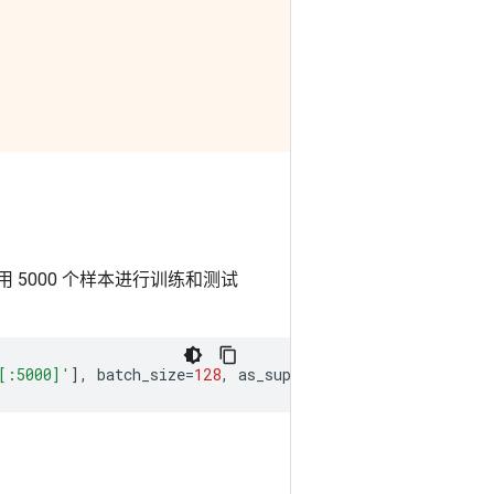
5000 个样本进行训练和测试
[:5000]'
],
batch_size
=
128
,
as_supervised
=
True
)