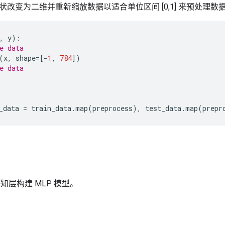
改变为二维并重新缩放数据以适合单位区间 [0,1] 来预处理数
,
y
):
e data
(
x
,
shape
=
[
-
1
,
784
])
e data
_data
=
train_data
.
map
(
preprocess
),
test_data
.
map
(
prepr
 感知层构建 MLP 模型。