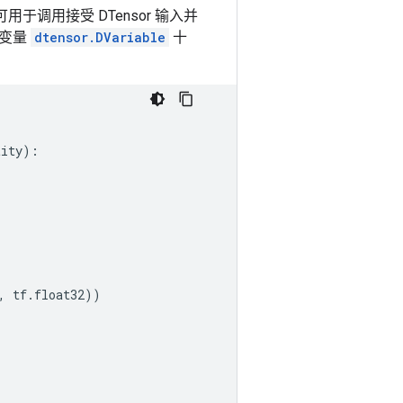
用于调用接受 DTensor 输入并
r 变量
dtensor.DVariable
十
tity
):
,
tf
.
float32
))